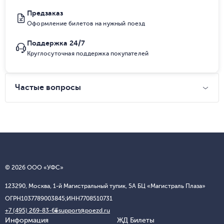
Предзаказ
Оформление билетов на нужный поезд
Поддержка 24/7
Круглосуточная поддержка покупателей
Частые вопросы
© 2026 ООО «УФС»
123290, Москва, 1-й Магистральный тупик, 5А БЦ «Магистраль Плаза»
ОГРН
1037789003845;
ИНН
7708510731
+7 (495) 269-83-65
support@poezd.ru
Информация
ЖД Билеты