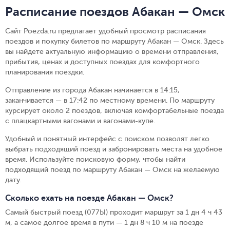
Расписание поездов Абакан — Омск
Сайт Poezda.ru предлагает удобный просмотр расписания
поездов и покупку билетов по маршруту Абакан — Омск. Здесь
вы найдете актуальную информацию о времени отправления,
прибытия, ценах и доступных поездах для комфортного
планирования поездки.
Отправление из города Абакан начинается в 14:15,
заканчивается — в 17:42 по местному времени.
По маршруту
курсирует около 2 поездов, включая комфортабельные поезда
с плацкартными вагонами и вагонами-купе.
Удобный и понятный интерфейс с поиском позволят легко
выбрать подходящий поезд и забронировать места на удобное
время. Используйте поисковую форму, чтобы найти
подходящий поезд по маршруту Абакан — Омск на желаемую
дату.
Сколько ехать на поезде Абакан — Омск?
Самый быстрый поезд (077Ы) проходит маршрут за 1 дн 4 ч 43
м, а самое долгое время в пути — 1 дн 8 ч 10 м на поезде