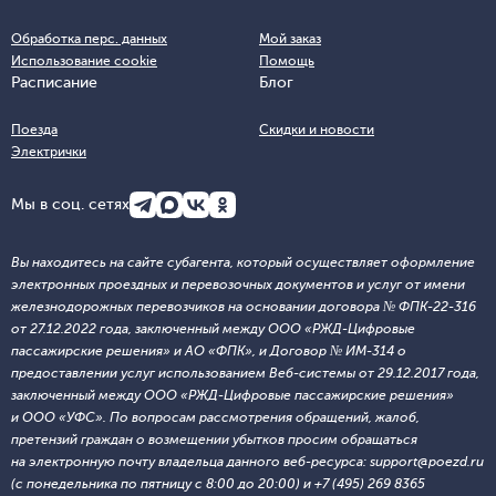
Обработка перс. данных
Мой заказ
Использование cookie
Помощь
Расписание
Блог
Поезда
Скидки и новости
Электрички
Мы в соц. сетях
Вы находитесь на сайте субагента, который осуществляет оформление
электронных проездных и перевозочных документов и услуг от имени
железнодорожных перевозчиков на основании договора № ФПК-22-316
от 27.12.2022 года, заключенный между ООО «РЖД-Цифровые
пассажирские решения» и АО «ФПК», и Договор № ИМ-314 о
предоставлении услуг использованием Веб-системы от 29.12.2017 года,
заключенный между ООО «РЖД-Цифровые пассажирские решения»
и ООО «УФС». По вопросам рассмотрения обращений, жалоб,
претензий граждан о возмещении убытков просим обращаться
на электронную почту владельца данного веб-ресурса: support@poezd.ru
(с понедельника по пятницу с 8:00 до 20:00) и +7 (495) 269 8365