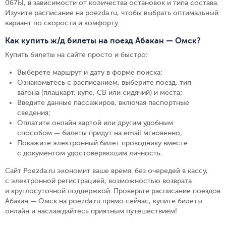
067Ы, в зависимости от количества остановок и типа состава.
Изучите расписание на poezda.ru, чтобы выбрать оптимальный
вариант по скорости и комфорту.
Как купить ж/д билеты на поезд Абакан — Омск?
Купить билеты на сайте просто и быстро
:
Выберете маршрут и дату в форме поиска
;
Ознакомьтесь с расписанием, выберите поезд, тип
вагона (плацкарт, купе, СВ или сидячий) и места
;
Введите данные пассажиров, включая паспортные
сведения
;
Оплатите онлайн картой или другим удобным
способом — билеты придут на email мгновенно
;
Покажите электронный билет проводнику вместе
с документом удостоверяющим личность
.
Сайт Poezda.ru экономит ваше время: без очередей в кассу,
с электронной регистрацией, возможностью возврата
и круглосуточной поддержкой. Проверьте расписание поездов
Абакан — Омск на poezda.ru прямо сейчас, купите билеты
онлайн и наслаждайтесь приятным путешествием!