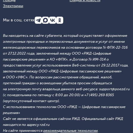
Поезда
Скидки и новости
Электрички
Мы в соц. сетях
Вы находитесь на сайте субагента, который осуществляет оформление
электронных проездных и перевозочных документов и услуг от имени
железнодорожных перевозчиков на основании договора № ФПК-22-316
от 27.12.2022 года, заключенный между ООО «РЖД-Цифровые
пассажирские решения» и АО «ФПК», и Договор № ИМ-314 о
предоставлении услуг использованием Веб-системы от 29.12.2017 года,
заключенный между ООО «РЖД-Цифровые пассажирские решения»
и ООО «УФС». По вопросам рассмотрения обращений, жалоб,
претензий граждан о возмещении убытков просим обращаться
на электронную почту владельца данного веб-ресурса: support@poezd.ru
(с понедельника по пятницу с 8:00 до 20:00) и +7 (495) 269 8365
(круглосуточный контакт-центр).
С использованием технологии ООО «РЖД — Цифровые пассажирские
решения»
Сайт не является официальным сайтом РЖД. Официальный сайт РЖД
находится по адресу rzd.ru
На сайте применяются
рекомендательные технологии
.