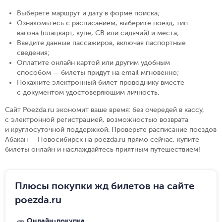
Выберете маршрут и дату в форме поиска
;
Ознакомьтесь с расписанием, выберите поезд, тип
вагона (плацкарт, купе, СВ или сидячий) и места
;
Введите данные пассажиров, включая паспортные
сведения
;
Оплатите онлайн картой или другим удобным
способом — билеты придут на email мгновенно
;
Покажите электронный билет проводнику вместе
с документом удостоверяющим личность
.
Сайт Poezda.ru экономит ваше время: без очередей в кассу,
с электронной регистрацией, возможностью возврата
и круглосуточной поддержкой. Проверьте расписание поездов
Абакан — Новосибирск на poezda.ru прямо сейчас, купите
билеты онлайн и наслаждайтесь приятным путешествием!
Плюсы покупки жд билетов на сайте
poezda.ru
Онлайн-покупка