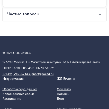
Частые вопросы
© 2026 ООО «УФС»
123290, Москва, 1-й Магистральный тупик, 5А БЦ «Магистраль Плаза»
ОГРН
1037789003845;
ИНН
7708510731
+7 (495) 269-83-65
support@poezd.ru
Информация
ЖД Билеты
Обработка перс. данных
Мой заказ
Использование cookie
Помощь
Расписание
Блог