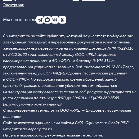
Электрички
Мы в соц. сетях
Вы находитесь на сайте субагента, который осуществляет оформление
электронных проездных и перевозочных документов и услуг от имени
железнодорожных перевозчиков на основании договора № ФПК-22-316
от 27.12.2022 года, заключенный между ООО «РЖД-Цифровые
пассажирские решения» и АО «ФПК», и Договор № ИМ-314 о
предоставлении услуг использованием Веб-системы от 29.12.2017 года,
заключенный между ООО «РЖД-Цифровые пассажирские решения»
и ООО «УФС». По вопросам рассмотрения обращений, жалоб,
претензий граждан о возмещении убытков просим обращаться
на электронную почту владельца данного веб-ресурса: support@poezd.ru
(с понедельника по пятницу с 8:00 до 20:00) и +7 (495) 269 8365
(круглосуточный контакт-центр).
С использованием технологии ООО «РЖД — Цифровые пассажирские
решения»
Сайт не является официальным сайтом РЖД. Официальный сайт РЖД
находится по адресу rzd.ru
На сайте применяются
рекомендательные технологии
.