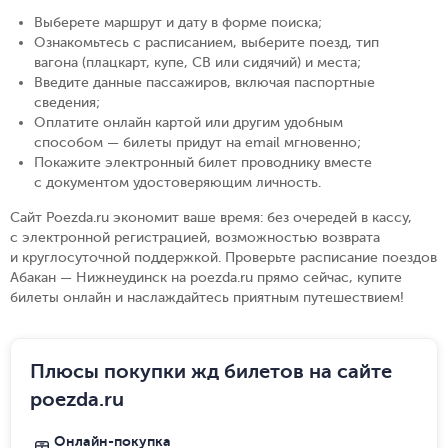
Выберете маршрут и дату в форме поиска
;
Ознакомьтесь с расписанием, выберите поезд, тип
вагона (плацкарт, купе, СВ или сидячий) и места
;
Введите данные пассажиров, включая паспортные
сведения
;
Оплатите онлайн картой или другим удобным
способом — билеты придут на email мгновенно
;
Покажите электронный билет проводнику вместе
с документом удостоверяющим личность
.
Сайт Poezda.ru экономит ваше время: без очередей в кассу,
с электронной регистрацией, возможностью возврата
и круглосуточной поддержкой. Проверьте расписание поездов
Абакан — Нижнеудинск на poezda.ru прямо сейчас, купите
билеты онлайн и наслаждайтесь приятным путешествием!
Плюсы покупки жд билетов на сайте
poezda.ru
Онлайн-покупка