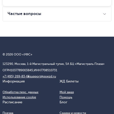
Частые вопросы
© 2026 ООО «УФС»
123290, Москва, 1-й Магистральный тупик, 5А БЦ «Магистраль Плаза»
ОГРН
1037789003845;
ИНН
7708510731
+7 (495) 269-83-65
support@poezd.ru
Информация
ЖД Билеты
Обработка перс. данных
Мой заказ
Использование cookie
Помощь
Расписание
Блог
Поезда
Скидки и новости