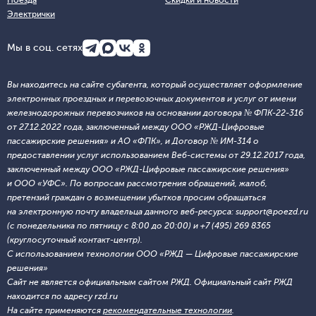
Поезда
Скидки и новости
Электрички
Мы в соц. сетях
Вы находитесь на сайте субагента, который осуществляет оформление
электронных проездных и перевозочных документов и услуг от имени
железнодорожных перевозчиков на основании договора № ФПК-22-316
от 27.12.2022 года, заключенный между ООО «РЖД-Цифровые
пассажирские решения» и АО «ФПК», и Договор № ИМ-314 о
предоставлении услуг использованием Веб-системы от 29.12.2017 года,
заключенный между ООО «РЖД-Цифровые пассажирские решения»
и ООО «УФС». По вопросам рассмотрения обращений, жалоб,
претензий граждан о возмещении убытков просим обращаться
на электронную почту владельца данного веб-ресурса: support@poezd.ru
(с понедельника по пятницу с 8:00 до 20:00) и +7 (495) 269 8365
(круглосуточный контакт-центр).
С использованием технологии ООО «РЖД — Цифровые пассажирские
решения»
Сайт не является официальным сайтом РЖД. Официальный сайт РЖД
находится по адресу rzd.ru
На сайте применяются
рекомендательные технологии
.