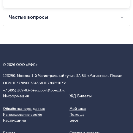
Частые вопросы
© 2026 ООО «УФС»
123290, Москва, 1-й Магистральный тупик, 5А БЦ «Магистраль Плаза»
ОГРН
1037789003845;
ИНН
7708510731
+7 (495) 269-83-65
support@poezd.ru
Информация
ЖД Билеты
Обработка перс. данных
Мой заказ
Использование cookie
Помощь
Расписание
Блог