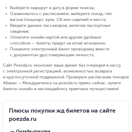
Выберете маршрут и дату в форме поиска
;
Ознакомьтесь с расписанием, выберите поезд, тип
вагона (плацкарт, купе, СВ или сидячий) и места
;
Введите данные пассажиров, включая паспортные
сведения
;
Оплатите онлайн картой или другим удобным
способом — билеты придут на email мгновенно
;
Покажите электронный билет проводнику вместе
с документом удостоверяющим личность
.
Сайт Poezda.ru экономит ваше время: без очередей в кассу,
с электронной регистрацией, возможностью возврата
и круглосуточной поддержкой. Проверьте расписание поездов
Абакан — Междуреченск на poezda.ru прямо сейчас, купите
билеты онлайн и наслаждайтесь приятным путешествием!
Плюсы покупки жд билетов на сайте
poezda.ru
Онлайн-покупка