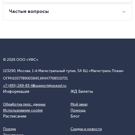
Частые вопросы
© 2026 ООО «УФС»
123290, Москва, 1-й Магистральный тупик, 5А БЦ «Магистраль Плаза»
ОГРН
1037789003845;
ИНН
7708510731
+7 (495) 269-83-65
support@poezd.ru
Информация
ЖД Билеты
Обработка перс. данных
Мой заказ
Использование cookie
Помощь
Расписание
Блог
Поезда
Скидки и новости