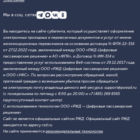
Электрички
Мы в соц. сетях
Вы находитесь на сайте субагента, который осуществляет оформление
электронных проездных и перевозочных документов и услуг от имени
железнодорожных перевозчиков на основании договора № ФПК-22-316
от 27.12.2022 года, заключенный между ООО «РЖД-Цифровые
пассажирские решения» и АО «ФПК», и Договор № ИМ-314 о
предоставлении услуг использованием Веб-системы от 29.12.2017 года,
заключенный между ООО «РЖД-Цифровые пассажирские решения»
и ООО «УФС». По вопросам рассмотрения обращений, жалоб,
претензий граждан о возмещении убытков просим обращаться
на электронную почту владельца данного веб-ресурса: support@poezd.ru
(с понедельника по пятницу с 8:00 до 20:00) и +7 (495) 269 8365
(круглосуточный контакт-центр).
С использованием технологии ООО «РЖД — Цифровые пассажирские
решения»
Сайт не является официальным сайтом РЖД. Официальный сайт РЖД
находится по адресу rzd.ru
На сайте применяются
рекомендательные технологии
.