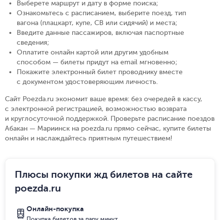
Выберете маршрут и дату в форме поиска
;
Ознакомьтесь с расписанием, выберите поезд, тип
вагона (плацкарт, купе, СВ или сидячий) и места
;
Введите данные пассажиров, включая паспортные
сведения
;
Оплатите онлайн картой или другим удобным
способом — билеты придут на email мгновенно
;
Покажите электронный билет проводнику вместе
с документом удостоверяющим личность
.
Сайт Poezda.ru экономит ваше время: без очередей в кассу,
с электронной регистрацией, возможностью возврата
и круглосуточной поддержкой. Проверьте расписание поездов
Абакан — Мариинск на poezda.ru прямо сейчас, купите билеты
онлайн и наслаждайтесь приятным путешествием!
Плюсы покупки жд билетов на сайте
poezda.ru
Онлайн-покупка
Покупка билетов за пару минут