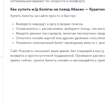
оптимальный вариант по скорости и комфорту.
Как купить ж/д билеты на поезд Абакан — Курагин
Купить билеты на сайте просто и быстро
:
Выберете маршрут и дату в форме поиска
;
Ознакомьтесь с расписанием, выберите поезд, тип вагон
Введите данные пассажиров, включая паспортные свед
Оплатите онлайн картой или другим удобным способом
Покажите электронный билет проводнику вместе с до
Сайт Poezda.ru экономит ваше время: без очередей в касс
возврата и круглосуточной поддержкой. Проверьте расписа
прямо сейчас, купите билеты онлайн и наслаждайтесь при