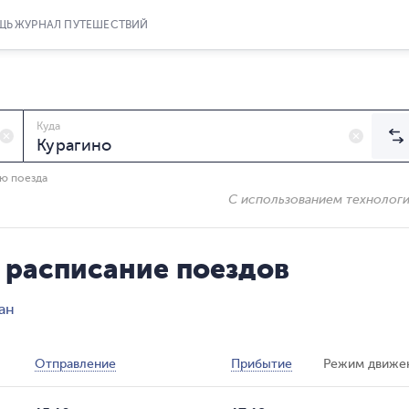
ЩЬ
ЖУРНАЛ ПУТЕШЕСТВИЙ
Куда
ию поезда
С использованием технолог
 расписание поездов
ан
Отправление
Прибытие
Режим движе