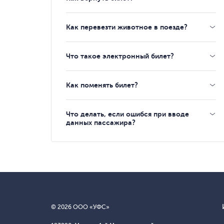
Как перевезти животное в поезде?
Что такое электронный билет?
Как поменять билет?
Что делать, если ошибся при вводе
данных пассажира?
© 2026 ООО «УФС»