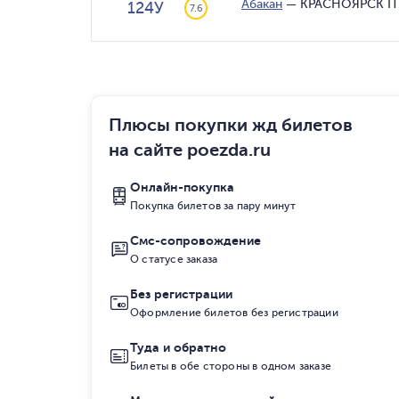
Абакан
—
КРАСНОЯРСК П
124У
7.6
Плюсы покупки жд билетов
на сайте poezda.ru
Онлайн-покупка
Покупка билетов за пару минут
Смс-сопровождение
О статусе заказа
Без регистрации
Оформление билетов без регистрации
Туда и обратно
Билеты в обе стороны в одном заказе