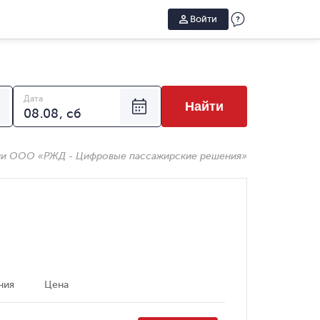
Войти
Дата
Найти
ии ООО «РЖД - Цифровые пассажирские решения»
ния
Цена