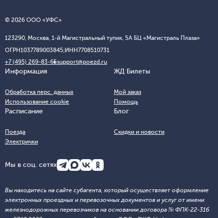
© 2026 ООО «УФС»
123290, Москва, 1-й Магистральный тупик, 5А БЦ «Магистраль Плаза»
ОГРН
1037789003845;
ИНН
7708510731
+7 (495) 269-83-65
support@poezd.ru
Информация
ЖД Билеты
Обработка перс. данных
Мой заказ
Использование cookie
Помощь
Расписание
Блог
Поезда
Скидки и новости
Электрички
Мы в соц. сетях
Вы находитесь на сайте субагента, который осуществляет оформление
электронных проездных и перевозочных документов и услуг от имени
железнодорожных перевозчиков на основании договора № ФПК-22-316