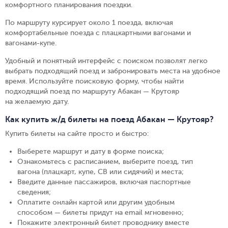
комфортного планирования поездки.
По маршруту курсирует около 1 поезда, включая
комфортабельные поезда с плацкартными вагонами и
вагонами-купе.
Удобный и понятный интерфейс с поиском позволят легко
выбрать подходящий поезд и забронировать места на удобное
время. Используйте поисковую форму, чтобы найти
подходящий поезд по маршруту Абакан — Крутояр
на желаемую дату.
Как купить ж/д билеты на поезд Абакан — Крутояр?
Купить билеты на сайте просто и быстро
:
Выберете маршрут и дату в форме поиска
;
Ознакомьтесь с расписанием, выберите поезд, тип
вагона (плацкарт, купе, СВ или сидячий) и места
;
Введите данные пассажиров, включая паспортные
сведения
;
Оплатите онлайн картой или другим удобным
способом — билеты придут на email мгновенно
;
Покажите электронный билет проводнику вместе