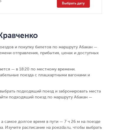
о
Выбрать дату
Кравченко
оездов и покупку билетов по маршруту Абакан —
емени отправления, прибытия, ценах и доступных
вается — в 18:20 по местному времени.
абельные поезда с плацкартными вагонами и
выбрать подходящий поезд и забронировать места
айти подходящий поезд по маршруту Абакан —
 а самое долгое время в пути — 7 ч 26 м на поезде
а. Изучите расписание на poezda.ru, чтобы выбрать