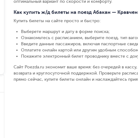
оптимальный вариант по скорости и комфорту.
Как купить ж/д билеты на поезд Абакан — Кравче
Купить билеты на сайте просто и быстро
:
Выберете маршрут и дату в форме поиска
;
Ознакомьтесь с расписанием, выберите поезд, тип вагон
Введите данные пассажиров, включая паспортные свед
Оплатите онлайн картой или другим удобным способом
Покажите электронный билет проводнику вместе с до
Сайт Poezda.ru экономит ваше время: без очередей в касс
возврата и круглосуточной поддержкой. Проверьте расписа
прямо сейчас, купите билеты онлайн и наслаждайтесь при