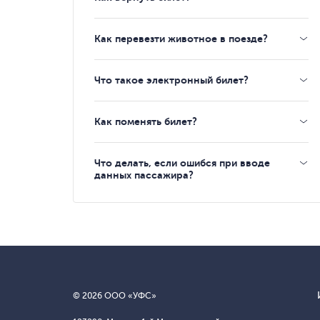
Как перевезти животное в поезде?
Что такое электронный билет?
Как поменять билет?
Что делать, если ошибся при вводе
данных пассажира?
© 2026 ООО «УФС»