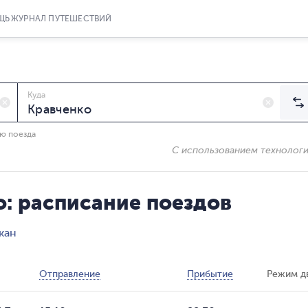
ЩЬ
ЖУРНАЛ ПУТЕШЕСТВИЙ
Куда
ию поезда
С использованием технолог
: расписание поездов
кан
Отправление
Прибытие
Режим д