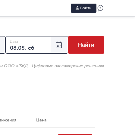
Войти
Дата
Найти
ии ООО «РЖД - Цифровые пассажирские решения»
вижения
Цена