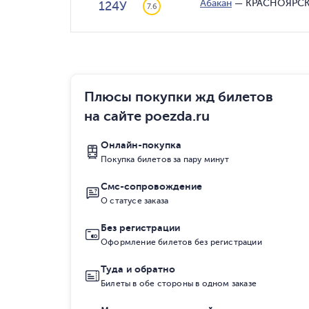
Абакан
—
КРАСНОЯРСК
124У
7.6
Плюсы покупки жд билетов
на сайте poezda.ru
Онлайн-покупка
Покупка билетов за пару минут
Смс-сопровождение
О статусе заказа
Без регистрации
Оформление билетов без регистрации
Туда и обратно
Билеты в обе стороны в одном заказе