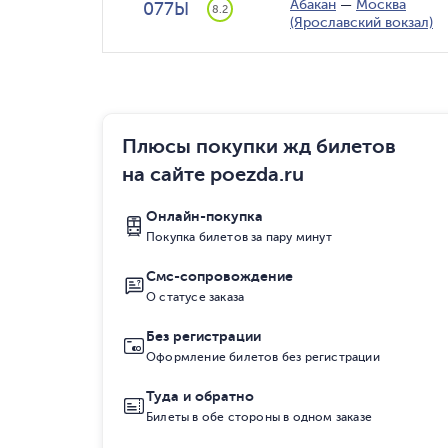
Абакан
—
Москва
077Ы
8.2
(Ярославский вокзал)
Плюсы покупки жд билетов
на сайте poezda.ru
Онлайн-покупка
Покупка билетов за пару минут
Смс-сопровождение
О статусе заказа
Без регистрации
Оформление билетов без регистрации
Туда и обратно
Билеты в обе стороны в одном заказе