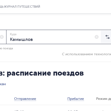
ЩЬ
ЖУРНАЛ ПУТЕШЕСТВИЙ
Куда
ию поезда
С использованием технолог
: расписание поездов
кан
Отправление
Прибытие
Режим д