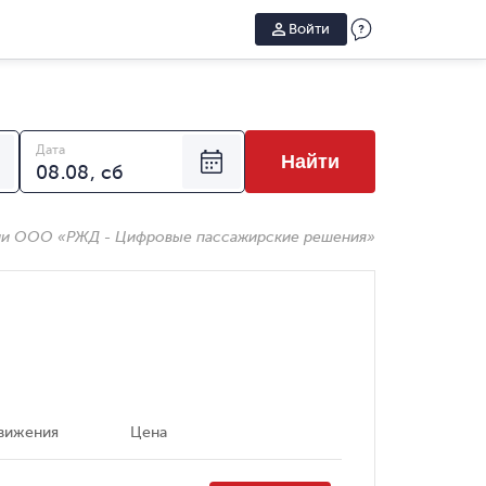
Войти
Дата
Найти
ии ООО «РЖД - Цифровые пассажирские решения»
вижения
Цена