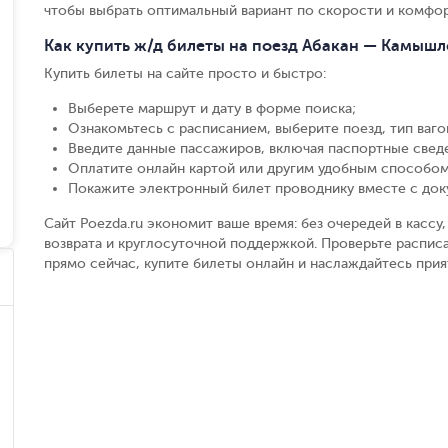
чтобы выбрать оптимальный вариант по скорости и комфор
Как купить ж/д билеты на поезд Абакан — Камышл
Купить билеты на сайте просто и быстро
:
Выберете маршрут и дату в форме поиска
;
Ознакомьтесь с расписанием, выберите поезд, тип вагон
Введите данные пассажиров, включая паспортные свед
Оплатите онлайн картой или другим удобным способом
Покажите электронный билет проводнику вместе с до
Сайт Poezda.ru экономит ваше время: без очередей в касс
возврата и круглосуточной поддержкой. Проверьте распис
прямо сейчас, купите билеты онлайн и наслаждайтесь при