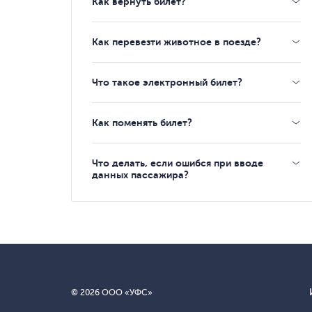
Как вернуть билет?
Как перевезти животное в поезде?
Что такое электронный билет?
Как поменять билет?
Что делать, если ошибся при вводе
данных пассажира?
© 2026 ООО «УФС»