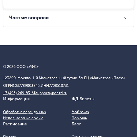
Частые вопросы
© 2026 ООО «УФС»
123290, Москва, 1-й Магистральный тупик, 5А БЦ «Магистраль Плаза»
ОГРН
1037789003845;
ИНН
7708510731
+7 (495) 269-83-65
support@poezd.ru
Информация
ЖД Билеты
Обработка перс. данных
Мой заказ
Использование cookie
Помощь
Расписание
Блог