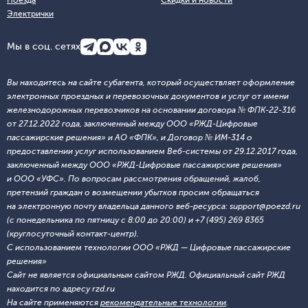
Поезда
Скидки и новости
Электрички
Мы в соц. сетях
Вы находитесь на сайте субагента, который осуществляет оформление
электронных проездных и перевозочных документов и услуг от имени
железнодорожных перевозчиков на основании договора № ФПК-22-316
от 27.12.2022 года, заключенный между ООО «РЖД-Цифровые
пассажирские решения» и АО «ФПК», и Договор № ИМ-314 о
предоставлении услуг использованием Веб-системы от 29.12.2017 года,
заключенный между ООО «РЖД-Цифровые пассажирские решения»
и ООО «УФС». По вопросам рассмотрения обращений, жалоб,
претензий граждан о возмещении убытков просим обращаться
на электронную почту владельца данного веб-ресурса: support@poezd.ru
(с понедельника по пятницу с 8:00 до 20:00) и +7 (495) 269 8365
(круглосуточный контакт-центр).
С использованием технологии ООО «РЖД — Цифровые пассажирские
решения»
Сайт не является официальным сайтом РЖД. Официальный сайт РЖД
находится по адресу rzd.ru
На сайте применяются
рекомендательные технологии
.