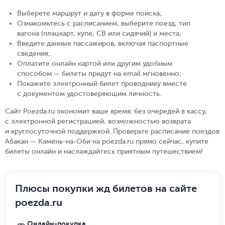
Выберете маршрут и дату в форме поиска
;
Ознакомьтесь с расписанием, выберите поезд, тип
вагона (плацкарт, купе, СВ или сидячий) и места
;
Введите данные пассажиров, включая паспортные
сведения
;
Оплатите онлайн картой или другим удобным
способом — билеты придут на email мгновенно
;
Покажите электронный билет проводнику вместе
с документом удостоверяющим личность
.
Сайт Poezda.ru экономит ваше время: без очередей в кассу,
с электронной регистрацией, возможностью возврата
и круглосуточной поддержкой. Проверьте расписание поездов
Абакан — Камень-на-Оби на poezda.ru прямо сейчас, купите
билеты онлайн и наслаждайтесь приятным путешествием!
Плюсы покупки жд билетов на сайте
poezda.ru
Онлайн-покупка