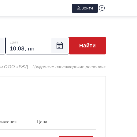
Войти
Дата
Найти
ии ООО «РЖД - Цифровые пассажирские решения»
вижения
Цена