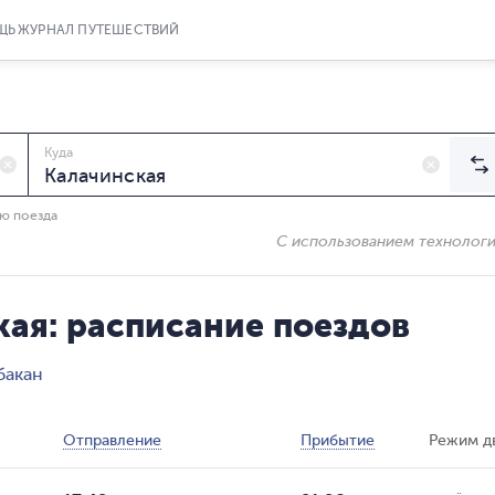
ЩЬ
ЖУРНАЛ ПУТЕШЕСТВИЙ
Куда
ию поезда
С использованием технолог
ая: расписание поездов
бакан
Отправление
Прибытие
Режим д