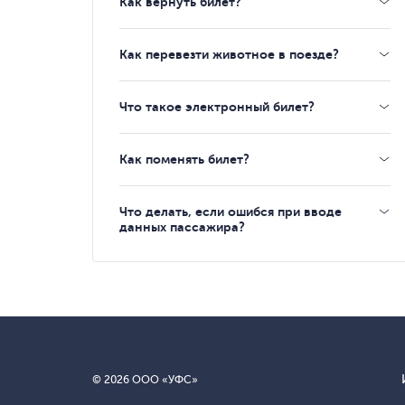
Как вернуть билет?
Как перевезти животное в поезде?
Что такое электронный билет?
Как поменять билет?
Что делать, если ошибся при вводе
данных пассажира?
© 2026 ООО «УФС»