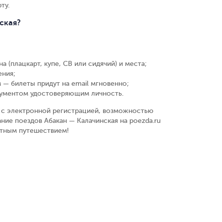
ту.
ская?
а (плацкарт, купе, СВ или сидячий) и места
;
ения
;
 — билеты придут на email мгновенно
;
кументом удостоверяющим личность
.
у, с электронной регистрацией, возможностью
ние поездов Абакан — Калачинская на poezda.ru
ятным путешествием!