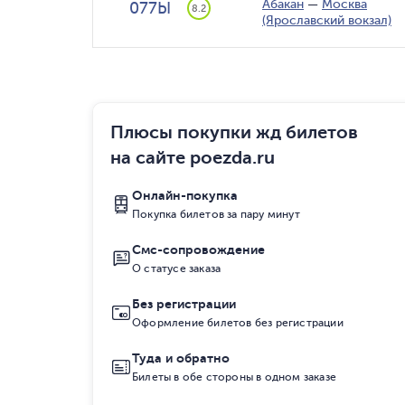
Абакан
—
Москва
077Ы
8.2
(Ярославский вокзал)
Плюсы покупки жд билетов
на сайте poezda.ru
Онлайн-покупка
Покупка билетов за пару минут
Смс-сопровождение
О статусе заказа
Без регистрации
Оформление билетов без регистрации
Туда и обратно
Билеты в обе стороны в одном заказе