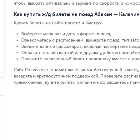
чтобы выбрать оптимальный вариант по скорости и комфор
Как купить ж/д билеты на поезд Абакан — Калачин
Купить билеты на сайте просто и быстро
:
Выберете маршрут и дату в форме поиска
;
Ознакомьтесь с расписанием, выберите поезд, тип вагон
Введите данные пассажиров, включая паспортные свед
Оплатите онлайн картой или другим удобным способом
Покажите электронный билет проводнику вместе с до
Сайт Poezda.ru экономит ваше время: без очередей в касс
возврата и круглосуточной поддержкой. Проверьте расписа
прямо сейчас, купите билеты онлайн и наслаждайтесь при