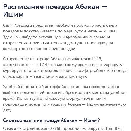
Расписание поездов Абакан —
Ишим
Сайт Poezda.ru предлагает удобный просмотр расписания
поездов и покупку билетов по маршруту Абакан — Ишим.
Здесь вы найдете актуальную информацию о времени
отправления, прибытия, ценах и доступных поездах для
комфортного планирования поездки.
Отправление из города Абакан начинается в 14:15,
заканчивается — в 17:42 по местному времени.
По маршруту
курсирует около 2 поездов, включая комфортабельные поезда
с плацкартными вагонами и вагонами-купе.
Удобный и понятный интерфейс с поиском позволят легко
выбрать подходящий поезд и забронировать места на удобное
время. Используйте поисковую форму, чтобы найти
подходящий поезд по маршруту Абакан — Ишим на желаемую
дату.
Сколько ехать на поезде Абакан — Ишим?
Самый быстрый поезд (077Ы) проходит маршрут за 1 дн 8 ч 5