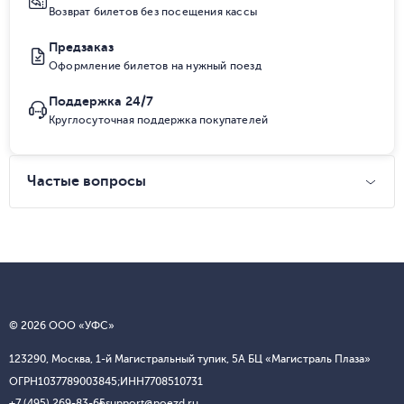
Возврат билетов без посещения кассы
Предзаказ
Оформление билетов на нужный поезд
Поддержка 24/7
Круглосуточная поддержка покупателей
Частые вопросы
© 2026 ООО «УФС»
123290, Москва, 1-й Магистральный тупик, 5А БЦ «Магистраль Плаза»
ОГРН
1037789003845;
ИНН
7708510731
+7 (495) 269-83-65
support@poezd.ru