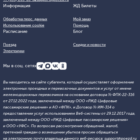
Информация
ЖД Билеты
Обработка перс. данных
Мой заказ
Использование cookie
Помощь
Расписание
Блог
Поезда
Скидки и новости
Электрички
Мы в соц. сетях
Вы находитесь на сайте субагента, который осуществляет оформление
электронных проездных и перевозочных документов и услуг от имени
железнодорожных перевозчиков на основании договора № ФПК-22-316
от 27.12.2022 года, заключенный между ООО «РЖД-Цифровые
пассажирские решения» и АО «ФПК», и Договор № ИМ-314 о
предоставлении услуг использованием Веб-системы от 29.12.2017 года,
заключенный между ООО «РЖД-Цифровые пассажирские решения»
и ООО «УФС». По вопросам рассмотрения обращений, жалоб,
претензий граждан о возмещении убытков просим обращаться
на электронную почту владельца данного веб-ресурса: support@poezd.ru