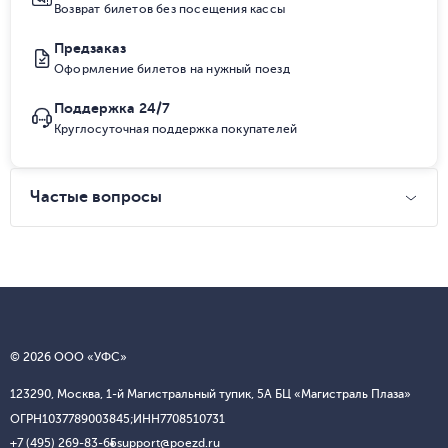
Возврат билетов без посещения кассы
Предзаказ
Оформление билетов на нужный поезд
Поддержка 24/7
Круглосуточная поддержка покупателей
Частые вопросы
© 2026 ООО «УФС»
123290, Москва, 1-й Магистральный тупик, 5А БЦ «Магистраль Плаза»
ОГРН
1037789003845;
ИНН
7708510731
+7 (495) 269-83-65
support@poezd.ru