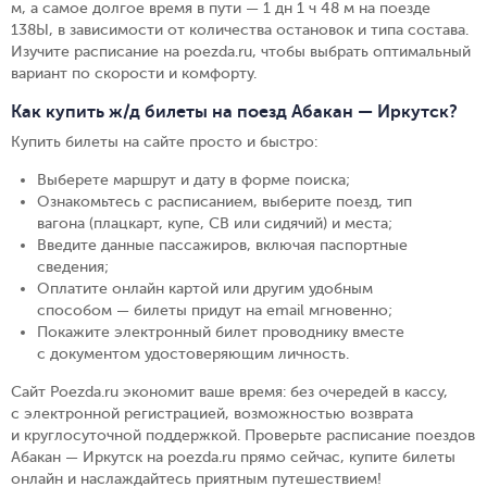
м, а самое долгое время в пути — 1 дн 1 ч 48 м на поезде
138Ы, в зависимости от количества остановок и типа состава.
Изучите расписание на poezda.ru, чтобы выбрать оптимальный
вариант по скорости и комфорту.
Как купить ж/д билеты на поезд Абакан — Иркутск?
Купить билеты на сайте просто и быстро
:
Выберете маршрут и дату в форме поиска
;
Ознакомьтесь с расписанием, выберите поезд, тип
вагона (плацкарт, купе, СВ или сидячий) и места
;
Введите данные пассажиров, включая паспортные
сведения
;
Оплатите онлайн картой или другим удобным
способом — билеты придут на email мгновенно
;
Покажите электронный билет проводнику вместе
с документом удостоверяющим личность
.
Сайт Poezda.ru экономит ваше время: без очередей в кассу,
с электронной регистрацией, возможностью возврата
и круглосуточной поддержкой. Проверьте расписание поездов
Абакан — Иркутск на poezda.ru прямо сейчас, купите билеты
онлайн и наслаждайтесь приятным путешествием!