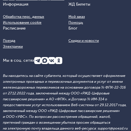
Информация
ЖД Билеты
Обработка перс. данных
Мой заказ
Использование cookie
Помощь
Расписание
Блог
Поезда
Скидки и новости
Электрички
Мы в соц. сетях
Вы находитесь на сайте субагента, который осуществляет оформление
электронных проездных и перевозочных документов и услуг от имени
железнодорожных перевозчиков на основании договора № ФПК-22-316
от 27.12.2022 года, заключенный между ООО «РЖД-Цифровые
пассажирские решения» и АО «ФПК», и Договор № ИМ-314 о
предоставлении услуг использованием Веб-системы от 29.12.2017 года,
заключенный между ООО «РЖД-Цифровые пассажирские решения»
и ООО «УФС». По вопросам рассмотрения обращений, жалоб,
претензий граждан о возмещении убытков просим обращаться
на электронную почту владельца данного веб-ресурса: support@poezd.ru