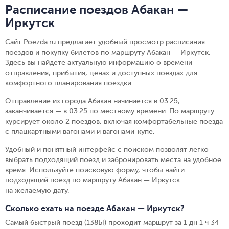
Расписание поездов Абакан —
Иркутск
Сайт Poezda.ru предлагает удобный просмотр расписания
поездов и покупку билетов по маршруту Абакан — Иркутск.
Здесь вы найдете актуальную информацию о времени
отправления, прибытия, ценах и доступных поездах для
комфортного планирования поездки.
Отправление из города Абакан начинается в 03:25,
заканчивается — в 03:25 по местному времени.
По маршруту
курсирует около 2 поездов, включая комфортабельные поезда
с плацкартными вагонами и вагонами-купе.
Удобный и понятный интерфейс с поиском позволят легко
выбрать подходящий поезд и забронировать места на удобное
время. Используйте поисковую форму, чтобы найти
подходящий поезд по маршруту Абакан — Иркутск
на желаемую дату.
Сколько ехать на поезде Абакан — Иркутск?
Самый быстрый поезд (138Ы) проходит маршрут за 1 дн 1 ч 34