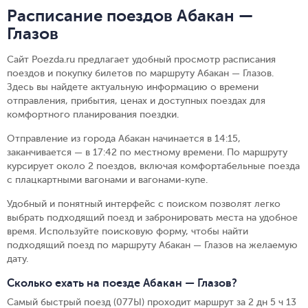
Расписание поездов Абакан —
Глазов
Сайт Poezda.ru предлагает удобный просмотр расписания
поездов и покупку билетов по маршруту Абакан — Глазов.
Здесь вы найдете актуальную информацию о времени
отправления, прибытия, ценах и доступных поездах для
комфортного планирования поездки.
Отправление из города Абакан начинается в 14:15,
заканчивается — в 17:42 по местному времени.
По маршруту
курсирует около 2 поездов, включая комфортабельные поезда
с плацкартными вагонами и вагонами-купе.
Удобный и понятный интерфейс с поиском позволят легко
выбрать подходящий поезд и забронировать места на удобное
время. Используйте поисковую форму, чтобы найти
подходящий поезд по маршруту Абакан — Глазов на желаемую
дату.
Сколько ехать на поезде Абакан — Глазов?
Самый быстрый поезд (077Ы) проходит маршрут за 2 дн 5 ч 13