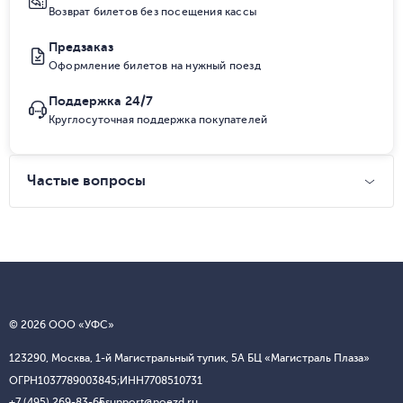
Возврат билетов без посещения кассы
Предзаказ
Оформление билетов на нужный поезд
Поддержка 24/7
Круглосуточная поддержка покупателей
Частые вопросы
© 2026 ООО «УФС»
123290, Москва, 1-й Магистральный тупик, 5А БЦ «Магистраль Плаза»
ОГРН
1037789003845;
ИНН
7708510731
+7 (495) 269-83-65
support@poezd.ru