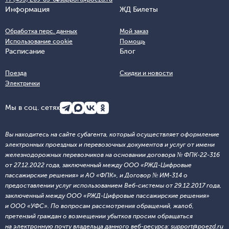
Информация
ЖД Билеты
Обработка перс. данных
Мой заказ
Использование cookie
Помощь
Расписание
Блог
Поезда
Скидки и новости
Электрички
Мы в соц. сетях
Вы находитесь на сайте субагента, который осуществляет оформление
электронных проездных и перевозочных документов и услуг от имени
железнодорожных перевозчиков на основании договора № ФПК-22-316
от 27.12.2022 года, заключенный между ООО «РЖД-Цифровые
пассажирские решения» и АО «ФПК», и Договор № ИМ-314 о
предоставлении услуг использованием Веб-системы от 29.12.2017 года,
заключенный между ООО «РЖД-Цифровые пассажирские решения»
и ООО «УФС». По вопросам рассмотрения обращений, жалоб,
претензий граждан о возмещении убытков просим обращаться
на электронную почту владельца данного веб-ресурса: support@poezd.ru