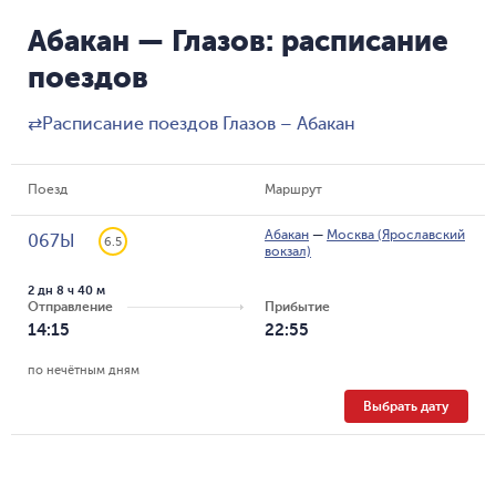
Абакан — Глазов: расписание
поездов
⇄
Расписание поездов Глазов – Абакан
Поезд
Маршрут
Абакан
—
Москва (Ярославский
067Ы
6.5
вокзал)
2 дн 8 ч 40 м
Отправление
Прибытие
14:15
22:55
по нечётным дням
Выбрать дату