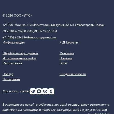
© 2026 ООО «УФС»
123290, Москва, 1-й Магистральный тупик, 5А БЦ «Магистраль Плаза»
ОГРН
1037789003845;
ИНН
7708510731
+7 (495) 269-83-65
support@poezd.ru
Информация
ЖД Билеты
Обработка перс. данных
Мой заказ
Использование cookie
Помощь
Расписание
Блог
Поезда
Скидки и новости
Электрички
Мы в соц. сетях
Вы находитесь на сайте субагента, который осуществляет оформление
электронных проездных и перевозочных документов и услуг от имени