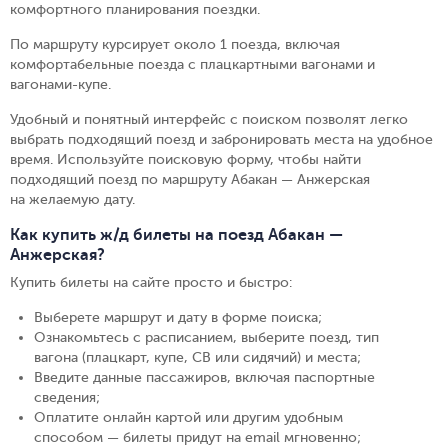
комфортного планирования поездки.
По маршруту курсирует около 1 поезда, включая
комфортабельные поезда с плацкартными вагонами и
вагонами-купе.
Удобный и понятный интерфейс с поиском позволят легко
выбрать подходящий поезд и забронировать места на удобное
время. Используйте поисковую форму, чтобы найти
подходящий поезд по маршруту Абакан — Анжерская
на желаемую дату.
Как купить ж/д билеты на поезд Абакан —
Анжерская?
Купить билеты на сайте просто и быстро
:
Выберете маршрут и дату в форме поиска
;
Ознакомьтесь с расписанием, выберите поезд, тип
вагона (плацкарт, купе, СВ или сидячий) и места
;
Введите данные пассажиров, включая паспортные
сведения
;
Оплатите онлайн картой или другим удобным
способом — билеты придут на email мгновенно
;