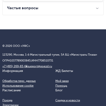
Частые вопросы
© 2026 ООО «УФС»
123290, Москва, 1-й Магистральный тупик, 5А БЦ «Магистраль Плаза»
ОГРН
1037789003845;
ИНН
7708510731
+7 (495) 269-83-65
support@poezd.ru
Информация
ЖД Билеты
Обработка перс. данных
Мой заказ
Использование cookie
Помощь
Расписание
Блог
Поезда
Скидки и новости
Электрички