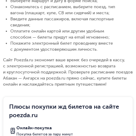
Выберете маршрут и дату в форме поиска
;
Ознакомьтесь с расписанием, выберите поезд, тип
вагона (плацкарт, купе, СВ или сидячий) и места
;
Введите данные пассажиров, включая паспортные
сведения
;
Оплатите онлайн картой или другим удобным
способом — билеты придут на email мгновенно
;
Покажите электронный билет проводнику вместе
с документом удостоверяющим личность
.
Сайт Poezda.ru экономит ваше время: без очередей в кассу,
с электронной регистрацией, возможностью возврата
и круглосуточной поддержкой. Проверьте расписание поездов
Абакан — Ангарск на poezda.ru прямо сейчас, купите билеты
онлайн и наслаждайтесь приятным путешествием!
Плюсы покупки жд билетов на сайте
poezda.ru
Онлайн-покупка
Покупка билетов за пару минут