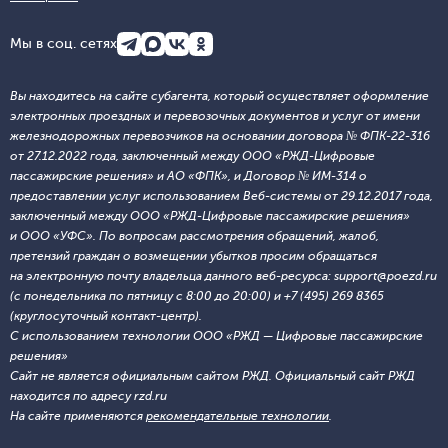
Мы в соц. сетях
Вы находитесь на сайте субагента, который осуществляет оформление
электронных проездных и перевозочных документов и услуг от имени
железнодорожных перевозчиков на основании договора № ФПК-22-316
от 27.12.2022 года, заключенный между ООО «РЖД-Цифровые
пассажирские решения» и АО «ФПК», и Договор № ИМ-314 о
предоставлении услуг использованием Веб-системы от 29.12.2017 года,
заключенный между ООО «РЖД-Цифровые пассажирские решения»
и ООО «УФС». По вопросам рассмотрения обращений, жалоб,
претензий граждан о возмещении убытков просим обращаться
на электронную почту владельца данного веб-ресурса: support@poezd.ru
(с понедельника по пятницу с 8:00 до 20:00) и +7 (495) 269 8365
(круглосуточный контакт-центр).
С использованием технологии ООО «РЖД — Цифровые пассажирские
решения»
Сайт не является официальным сайтом РЖД. Официальный сайт РЖД
находится по адресу rzd.ru
На сайте применяются
рекомендательные технологии
.