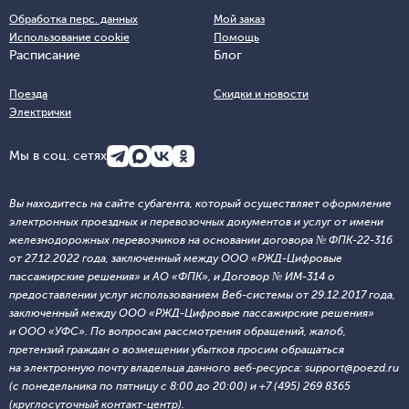
Обработка перс. данных
Мой заказ
Использование cookie
Помощь
Расписание
Блог
Поезда
Скидки и новости
Электрички
Мы в соц. сетях
Вы находитесь на сайте субагента, который осуществляет оформление
электронных проездных и перевозочных документов и услуг от имени
железнодорожных перевозчиков на основании договора № ФПК-22-316
от 27.12.2022 года, заключенный между ООО «РЖД-Цифровые
пассажирские решения» и АО «ФПК», и Договор № ИМ-314 о
предоставлении услуг использованием Веб-системы от 29.12.2017 года,
заключенный между ООО «РЖД-Цифровые пассажирские решения»
и ООО «УФС». По вопросам рассмотрения обращений, жалоб,
претензий граждан о возмещении убытков просим обращаться
на электронную почту владельца данного веб-ресурса: support@poezd.ru
(с понедельника по пятницу с 8:00 до 20:00) и +7 (495) 269 8365
(круглосуточный контакт-центр).