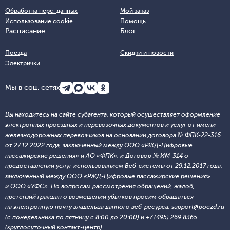
Обработка перс. данных
Мой заказ
Использование cookie
Помощь
Расписание
Блог
Поезда
Скидки и новости
Электрички
Мы в соц. сетях
Вы находитесь на сайте субагента, который осуществляет оформление
электронных проездных и перевозочных документов и услуг от имени
железнодорожных перевозчиков на основании договора № ФПК-22-316
от 27.12.2022 года, заключенный между ООО «РЖД-Цифровые
пассажирские решения» и АО «ФПК», и Договор № ИМ-314 о
предоставлении услуг использованием Веб-системы от 29.12.2017 года,
заключенный между ООО «РЖД-Цифровые пассажирские решения»
и ООО «УФС». По вопросам рассмотрения обращений, жалоб,
претензий граждан о возмещении убытков просим обращаться
на электронную почту владельца данного веб-ресурса: support@poezd.ru
(с понедельника по пятницу с 8:00 до 20:00) и +7 (495) 269 8365
(круглосуточный контакт-центр).