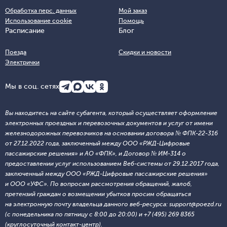
Обработка перс. данных
Мой заказ
Использование cookie
Помощь
Расписание
Блог
Поезда
Скидки и новости
Электрички
Мы в соц. сетях
Вы находитесь на сайте субагента, который осуществляет оформление
электронных проездных и перевозочных документов и услуг от имени
железнодорожных перевозчиков на основании договора № ФПК-22-316
от 27.12.2022 года, заключенный между ООО «РЖД-Цифровые
пассажирские решения» и АО «ФПК», и Договор № ИМ-314 о
предоставлении услуг использованием Веб-системы от 29.12.2017 года,
заключенный между ООО «РЖД-Цифровые пассажирские решения»
и ООО «УФС». По вопросам рассмотрения обращений, жалоб,
претензий граждан о возмещении убытков просим обращаться
на электронную почту владельца данного веб-ресурса: support@poezd.ru
(с понедельника по пятницу с 8:00 до 20:00) и +7 (495) 269 8365
(круглосуточный контакт-центр).