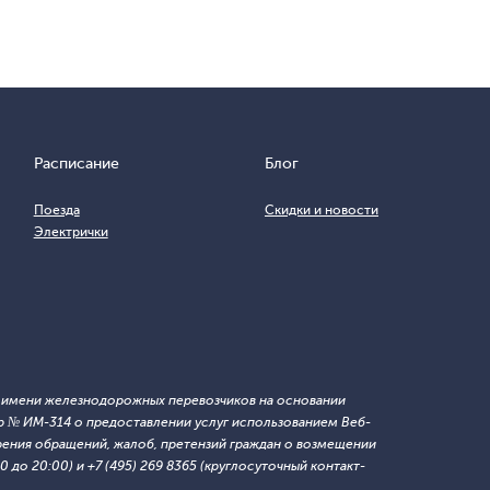
Расписание
Блог
Поезда
Скидки и новости
Электрички
т имени железнодорожных перевозчиков на основании
 № ИМ-314 о предоставлении услуг использованием Веб-
ния обращений, жалоб, претензий граждан о возмещении
 до 20:00) и +7 (495) 269 8365 (круглосуточный контакт-