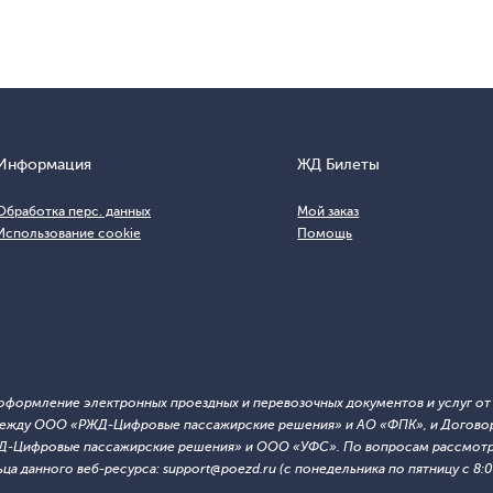
Информация
ЖД Билеты
Обработка перс. данных
Мой заказ
Использование cookie
Помощь
т оформление электронных проездных и перевозочных документов и услуг о
й между ООО «РЖД-Цифровые пассажирские решения» и АО «ФПК», и Договор
ЖД-Цифровые пассажирские решения» и ООО «УФС». По вопросам рассмотре
 данного веб-ресурса: support@poezd.ru (с понедельника по пятницу с 8:00