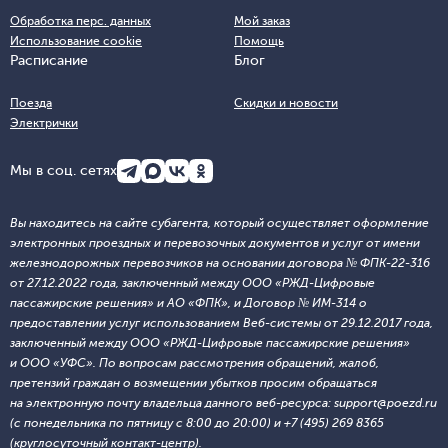
Обработка перс. данных
Мой заказ
Использование cookie
Помощь
Расписание
Блог
Поезда
Скидки и новости
Электрички
Мы в соц. сетях
Вы находитесь на сайте субагента, который осуществляет оформление
электронных проездных и перевозочных документов и услуг от имени
железнодорожных перевозчиков на основании договора № ФПК-22-316
от 27.12.2022 года, заключенный между ООО «РЖД-Цифровые
пассажирские решения» и АО «ФПК», и Договор № ИМ-314 о
предоставлении услуг использованием Веб-системы от 29.12.2017 года,
заключенный между ООО «РЖД-Цифровые пассажирские решения»
и ООО «УФС». По вопросам рассмотрения обращений, жалоб,
претензий граждан о возмещении убытков просим обращаться
на электронную почту владельца данного веб-ресурса: support@poezd.ru
(с понедельника по пятницу с 8:00 до 20:00) и +7 (495) 269 8365
(круглосуточный контакт-центр).