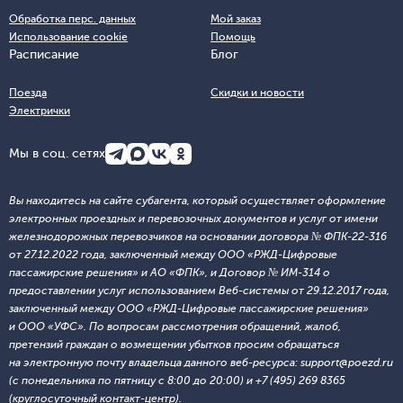
Обработка перс. данных
Мой заказ
Использование cookie
Помощь
Расписание
Блог
Поезда
Скидки и новости
Электрички
Мы в соц. сетях
Вы находитесь на сайте субагента, который осуществляет оформление
электронных проездных и перевозочных документов и услуг от имени
железнодорожных перевозчиков на основании договора № ФПК-22-316
от 27.12.2022 года, заключенный между ООО «РЖД-Цифровые
пассажирские решения» и АО «ФПК», и Договор № ИМ-314 о
предоставлении услуг использованием Веб-системы от 29.12.2017 года,
заключенный между ООО «РЖД-Цифровые пассажирские решения»
и ООО «УФС». По вопросам рассмотрения обращений, жалоб,
претензий граждан о возмещении убытков просим обращаться
на электронную почту владельца данного веб-ресурса: support@poezd.ru
(с понедельника по пятницу с 8:00 до 20:00) и +7 (495) 269 8365
(круглосуточный контакт-центр).