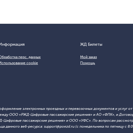
Информация
ЖД Билеты
Обработка перс. данных
Мой заказ
Использование cookie
Помощь
т оформление электронных проездных и перевозочных документов и услуг о
й между ООО «РЖД-Цифровые пассажирские решения» и АО «ФПК», и Договор
ЖД-Цифровые пассажирские решения» и ООО «УФС». По вопросам рассмотре
 данного веб-ресурса: support@poezd.ru (с понедельника по пятницу с 8:00