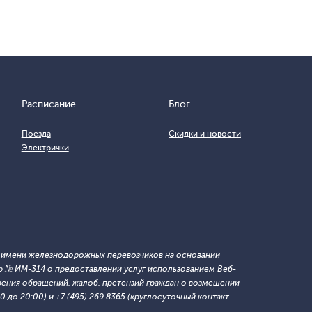
Расписание
Блог
Поезда
Скидки и новости
Электрички
т имени железнодорожных перевозчиков на основании
 № ИМ-314 о предоставлении услуг использованием Веб-
ния обращений, жалоб, претензий граждан о возмещении
 до 20:00) и +7 (495) 269 8365 (круглосуточный контакт-