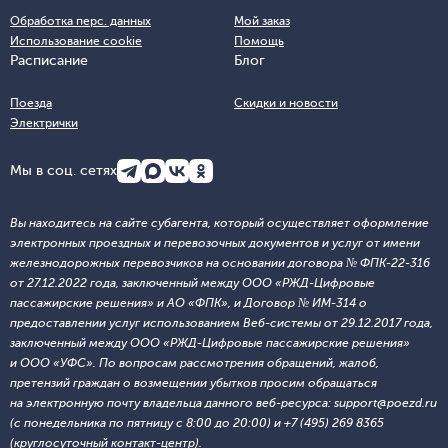
Обработка перс. данных
Мой заказ
Использование cookie
Помощь
Расписание
Блог
Поезда
Скидки и новости
Электрички
Мы в соц. сетях
Вы находитесь на сайте субагента, который осуществляет оформление
электронных проездных и перевозочных документов и услуг от имени
железнодорожных перевозчиков на основании договора № ФПК-22-316
от 27.12.2022 года, заключенный между ООО «РЖД-Цифровые
пассажирские решения» и АО «ФПК», и Договор № ИМ-314 о
предоставлении услуг использованием Веб-системы от 29.12.2017 года,
заключенный между ООО «РЖД-Цифровые пассажирские решения»
и ООО «УФС». По вопросам рассмотрения обращений, жалоб,
претензий граждан о возмещении убытков просим обращаться
на электронную почту владельца данного веб-ресурса: support@poezd.ru
(с понедельника по пятницу с 8:00 до 20:00) и +7 (495) 269 8365
(круглосуточный контакт-центр).