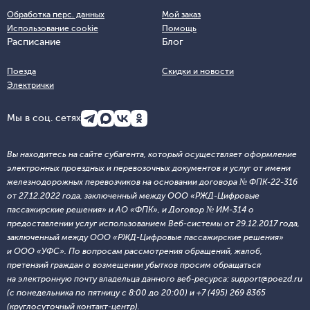
Обработка перс. данных
Мой заказ
Использование cookie
Помощь
Расписание
Блог
Поезда
Скидки и новости
Электрички
Мы в соц. сетях
Вы находитесь на сайте субагента, который осуществляет оформление
электронных проездных и перевозочных документов и услуг от имени
железнодорожных перевозчиков на основании договора № ФПК-22-316
от 27.12.2022 года, заключенный между ООО «РЖД-Цифровые
пассажирские решения» и АО «ФПК», и Договор № ИМ-314 о
предоставлении услуг использованием Веб-системы от 29.12.2017 года,
заключенный между ООО «РЖД-Цифровые пассажирские решения»
и ООО «УФС». По вопросам рассмотрения обращений, жалоб,
претензий граждан о возмещении убытков просим обращаться
на электронную почту владельца данного веб-ресурса: support@poezd.ru
(с понедельника по пятницу с 8:00 до 20:00) и +7 (495) 269 8365
(круглосуточный контакт-центр).