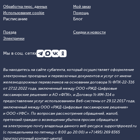
Обработка перс. данных
Мой заказ
Использование cookie
Помощь
Расписание
Блог
Поезда
Скидки и новости
Электрички
Мы в соц. сетях
Вы находитесь на сайте субагента, который осуществляет оформление
электронных проездных и перевозочных документов и услуг от имени
железнодорожных перевозчиков на основании договора № ФПК-22-316
от 27.12.2022 года, заключенный между ООО «РЖД-Цифровые
пассажирские решения» и АО «ФПК», и Договор № ИМ-314 о
предоставлении услуг использованием Веб-системы от 29.12.2017 года,
заключенный между ООО «РЖД-Цифровые пассажирские решения»
и ООО «УФС». По вопросам рассмотрения обращений, жалоб,
претензий граждан о возмещении убытков просим обращаться
на электронную почту владельца данного веб-ресурса: support@poezd.ru
(с понедельника по пятницу с 8:00 до 20:00) и +7 (495) 269 8365
(круглосуточный контакт-центр).