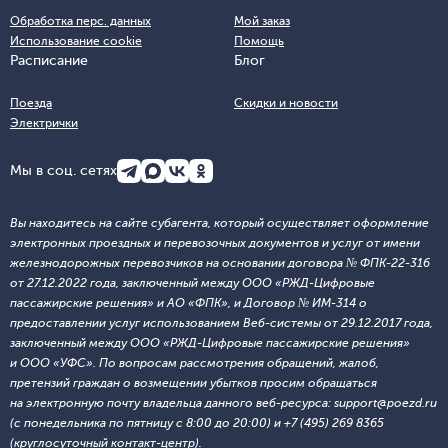
Обработка перс. данных
Мой заказ
Использование cookie
Помощь
Расписание
Блог
Поезда
Скидки и новости
Электрички
Мы в соц. сетях
Вы находитесь на сайте субагента, который осуществляет оформление
электронных проездных и перевозочных документов и услуг от имени
железнодорожных перевозчиков на основании договора № ФПК-22-316
от 27.12.2022 года, заключенный между ООО «РЖД-Цифровые
пассажирские решения» и АО «ФПК», и Договор № ИМ-314 о
предоставлении услуг использованием Веб-системы от 29.12.2017 года,
заключенный между ООО «РЖД-Цифровые пассажирские решения»
и ООО «УФС». По вопросам рассмотрения обращений, жалоб,
претензий граждан о возмещении убытков просим обращаться
на электронную почту владельца данного веб-ресурса: support@poezd.ru
(с понедельника по пятницу с 8:00 до 20:00) и +7 (495) 269 8365
(круглосуточный контакт-центр).