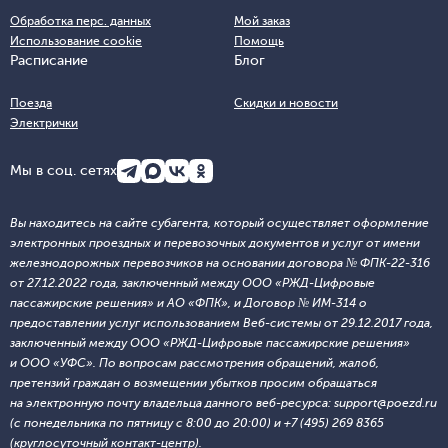
Обработка перс. данных
Мой заказ
Использование cookie
Помощь
Расписание
Блог
Поезда
Скидки и новости
Электрички
Мы в соц. сетях
Вы находитесь на сайте субагента, который осуществляет оформление
электронных проездных и перевозочных документов и услуг от имени
железнодорожных перевозчиков на основании договора № ФПК-22-316
от 27.12.2022 года, заключенный между ООО «РЖД-Цифровые
пассажирские решения» и АО «ФПК», и Договор № ИМ-314 о
предоставлении услуг использованием Веб-системы от 29.12.2017 года,
заключенный между ООО «РЖД-Цифровые пассажирские решения»
и ООО «УФС». По вопросам рассмотрения обращений, жалоб,
претензий граждан о возмещении убытков просим обращаться
на электронную почту владельца данного веб-ресурса: support@poezd.ru
(с понедельника по пятницу с 8:00 до 20:00) и +7 (495) 269 8365
(круглосуточный контакт-центр).