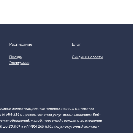
Расписание
Блог
Поезда
Скидки и новости
Электрички
т имени железнодорожных перевозчиков на основании
 № ИМ-314 о предоставлении услуг использованием Веб-
ния обращений, жалоб, претензий граждан о возмещении
 до 20:00) и +7 (495) 269 8365 (круглосуточный контакт-