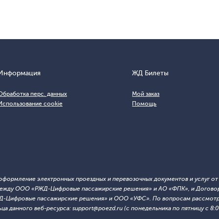
Информация
ЖД Билеты
Обработка перс. данных
Мой заказ
Использование cookie
Помощь
т оформление электронных проездных и перевозочных документов и услуг о
й между ООО «РЖД-Цифровые пассажирские решения» и АО «ФПК», и Договор
ЖД-Цифровые пассажирские решения» и ООО «УФС». По вопросам рассмотре
 данного веб-ресурса: support@poezd.ru (с понедельника по пятницу с 8:00