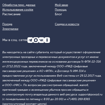
Обработка перс. данных
Мой заказ
Использование cookie
Помощь
Расписание
Блог
Поезда
Скидки и новости
Электрички
Мы в соц. сетях
Вы находитесь на сайте субагента, который осуществляет оформление
электронных проездных и перевозочных документов и услуг от имени
железнодорожных перевозчиков на основании договора № ФПК-22-316
от 27.12.2022 года, заключенный между ООО «РЖД-Цифровые
пассажирские решения» и АО «ФПК», и Договор № ИМ-314 о
предоставлении услуг использованием Веб-системы от 29.12.2017 года,
заключенный между ООО «РЖД-Цифровые пассажирские решения»
и ООО «УФС». По вопросам рассмотрения обращений, жалоб,
претензий граждан о возмещении убытков просим обращаться
на электронную почту владельца данного веб-ресурса: support@poezd.ru
(с понедельника по пятницу с 8:00 до 20:00) и +7 (495) 269 8365
(круглосуточный контакт-центр).