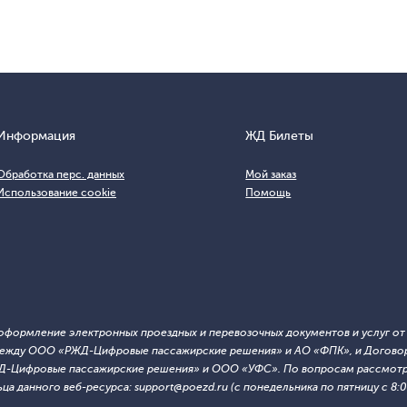
Информация
ЖД Билеты
Обработка перс. данных
Мой заказ
Использование cookie
Помощь
т оформление электронных проездных и перевозочных документов и услуг о
й между ООО «РЖД-Цифровые пассажирские решения» и АО «ФПК», и Договор
ЖД-Цифровые пассажирские решения» и ООО «УФС». По вопросам рассмотре
 данного веб-ресурса: support@poezd.ru (с понедельника по пятницу с 8:00