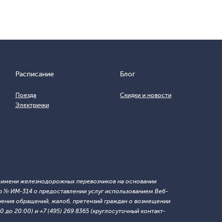
Расписание
Блог
Поезда
Скидки и новости
Электрички
т имени железнодорожных перевозчиков на основании
 № ИМ-314 о предоставлении услуг использованием Веб-
ния обращений, жалоб, претензий граждан о возмещении
 до 20:00) и +7 (495) 269 8365 (круглосуточный контакт-