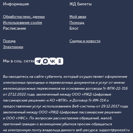
Информация
ЖД Билеты
Обработка перс. данных
Мой заказ
Использование cookie
Помощь
Расписание
Блог
Поезда
Скидки и новости
Электрички
Мы в соц. сетях
Вы находитесь на сайте субагента, который осуществляет оформление
электронных проездных и перевозочных документов и услуг от имени
железнодорожных перевозчиков на основании договора № ФПК-22-316
от 27.12.2022 года, заключенный между ООО «РЖД-Цифровые
пассажирские решения» и АО «ФПК», и Договор № ИМ-314 о
предоставлении услуг использованием Веб-системы от 29.12.2017 года,
заключенный между ООО «РЖД-Цифровые пассажирские решения»
и ООО «УФС». По вопросам рассмотрения обращений, жалоб,
претензий граждан о возмещении убытков просим обращаться
на электронную почту владельца данного веб-ресурса: support@poezd.ru