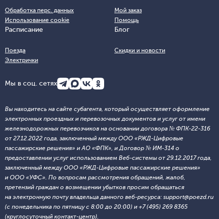
Обработка перс. данных
Мой заказ
Использование cookie
Помощь
Расписание
Блог
Поезда
Скидки и новости
Электрички
Мы в соц. сетях
Вы находитесь на сайте субагента, который осуществляет оформление
электронных проездных и перевозочных документов и услуг от имени
железнодорожных перевозчиков на основании договора № ФПК-22-316
от 27.12.2022 года, заключенный между ООО «РЖД-Цифровые
пассажирские решения» и АО «ФПК», и Договор № ИМ-314 о
предоставлении услуг использованием Веб-системы от 29.12.2017 года,
заключенный между ООО «РЖД-Цифровые пассажирские решения»
и ООО «УФС». По вопросам рассмотрения обращений, жалоб,
претензий граждан о возмещении убытков просим обращаться
на электронную почту владельца данного веб-ресурса: support@poezd.ru
(с понедельника по пятницу с 8:00 до 20:00) и +7 (495) 269 8365
(круглосуточный контакт-центр).