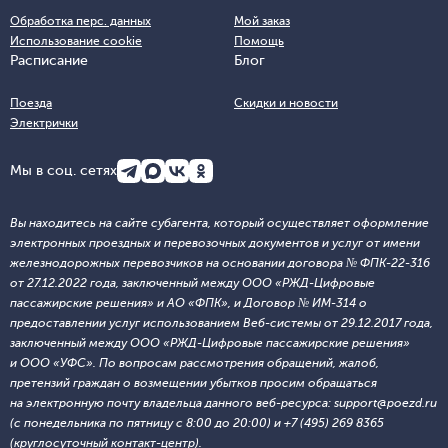
Обработка перс. данных
Мой заказ
Использование cookie
Помощь
Расписание
Блог
Поезда
Скидки и новости
Электрички
Мы в соц. сетях
Вы находитесь на сайте субагента, который осуществляет оформление
электронных проездных и перевозочных документов и услуг от имени
железнодорожных перевозчиков на основании договора № ФПК-22-316
от 27.12.2022 года, заключенный между ООО «РЖД-Цифровые
пассажирские решения» и АО «ФПК», и Договор № ИМ-314 о
предоставлении услуг использованием Веб-системы от 29.12.2017 года,
заключенный между ООО «РЖД-Цифровые пассажирские решения»
и ООО «УФС». По вопросам рассмотрения обращений, жалоб,
претензий граждан о возмещении убытков просим обращаться
на электронную почту владельца данного веб-ресурса: support@poezd.ru
(с понедельника по пятницу с 8:00 до 20:00) и +7 (495) 269 8365
(круглосуточный контакт-центр).