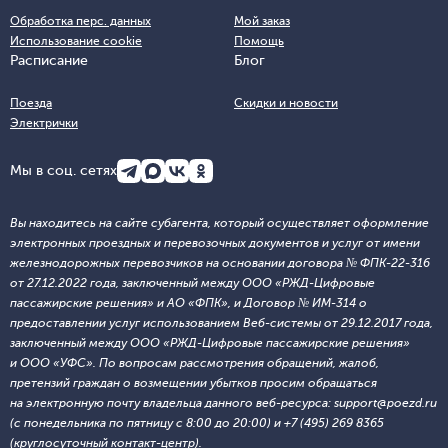
Обработка перс. данных
Мой заказ
Использование cookie
Помощь
Расписание
Блог
Поезда
Скидки и новости
Электрички
Мы в соц. сетях
Вы находитесь на сайте субагента, который осуществляет оформление
электронных проездных и перевозочных документов и услуг от имени
железнодорожных перевозчиков на основании договора № ФПК-22-316
от 27.12.2022 года, заключенный между ООО «РЖД-Цифровые
пассажирские решения» и АО «ФПК», и Договор № ИМ-314 о
предоставлении услуг использованием Веб-системы от 29.12.2017 года,
заключенный между ООО «РЖД-Цифровые пассажирские решения»
и ООО «УФС». По вопросам рассмотрения обращений, жалоб,
претензий граждан о возмещении убытков просим обращаться
на электронную почту владельца данного веб-ресурса: support@poezd.ru
(с понедельника по пятницу с 8:00 до 20:00) и +7 (495) 269 8365
(круглосуточный контакт-центр).