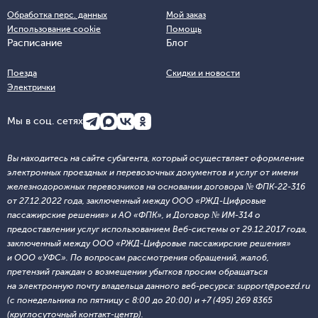
Обработка перс. данных
Мой заказ
Использование cookie
Помощь
Расписание
Блог
Поезда
Скидки и новости
Электрички
Мы в соц. сетях
Вы находитесь на сайте субагента, который осуществляет оформление
электронных проездных и перевозочных документов и услуг от имени
железнодорожных перевозчиков на основании договора № ФПК-22-316
от 27.12.2022 года, заключенный между ООО «РЖД-Цифровые
пассажирские решения» и АО «ФПК», и Договор № ИМ-314 о
предоставлении услуг использованием Веб-системы от 29.12.2017 года,
заключенный между ООО «РЖД-Цифровые пассажирские решения»
и ООО «УФС». По вопросам рассмотрения обращений, жалоб,
претензий граждан о возмещении убытков просим обращаться
на электронную почту владельца данного веб-ресурса: support@poezd.ru
(с понедельника по пятницу с 8:00 до 20:00) и +7 (495) 269 8365
(круглосуточный контакт-центр).