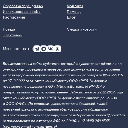
Обработка перс. данных
Мой заказ
Использование cookie
Помощь
Расписание
Блог
Поезда
Скидки и новости
Электрички
Мы в соц. сетях
Вы находитесь на сайте субагента, который осуществляет оформление
электронных проездных и перевозочных документов и услуг от имени
железнодорожных перевозчиков на основании договора № ФПК-22-316
от 27.12.2022 года, заключенный между ООО «РЖД-Цифровые
пассажирские решения» и АО «ФПК», и Договор № ИМ-314 о
предоставлении услуг использованием Веб-системы от 29.12.2017 года,
заключенный между ООО «РЖД-Цифровые пассажирские решения»
и ООО «УФС». По вопросам рассмотрения обращений, жалоб,
претензий граждан о возмещении убытков просим обращаться
на электронную почту владельца данного веб-ресурса: support@poezd.ru
(с понедельника по пятницу с 8:00 до 20:00) и +7 (495) 269 8365
(круглосуточный контакт-центр).