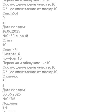
Соотношение цена/качество
10
Общее впечатление от поезда
10
Спасибо!
0
2
Дата поездки:
18.06.2025
№045Я скорый
Ольга
10
Сидячий
Чистота
10
Комфорт
10
Персонал и обслуживание
10
Соотношение цена/качество
10
Общее впечатление от поезда
10
Отлично.
3
1
Дата поездки:
03.06.2025
№047М
Людмила
1.4