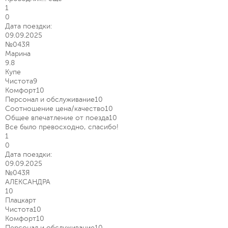
1
0
Дата поездки:
09.09.2025
№043Я
Марина
9.8
Купе
Чистота
9
Комфорт
10
Персонал и обслуживание
10
Соотношение цена/качество
10
Общее впечатление от поезда
10
Все было превосходно, спасибо!
1
0
Дата поездки:
09.09.2025
№043Я
АЛЕКСАНДРА
10
Плацкарт
Чистота
10
Комфорт
10
Персонал и обслуживание
10