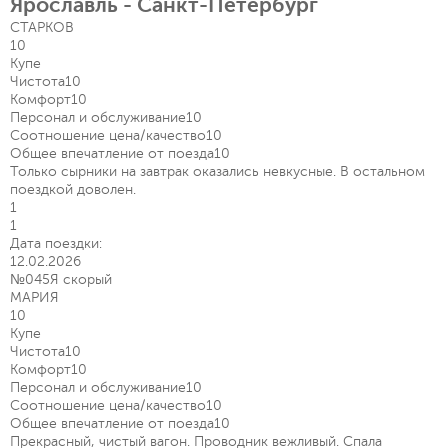
Ярославль - Санкт-Петербург
СТАРКОВ
10
Купе
Чистота
10
Комфорт
10
Персонал и обслуживание
10
Соотношение цена/качество
10
Общее впечатление от поезда
10
Только сырники на завтрак оказались невкусные. В остальном
поездкой доволен.
1
1
Дата поездки:
12.02.2026
№045Я скорый
МАРИЯ
10
Купе
Чистота
10
Комфорт
10
Персонал и обслуживание
10
Соотношение цена/качество
10
Общее впечатление от поезда
10
Прекрасный, чистый вагон. Проводник вежливый. Спала