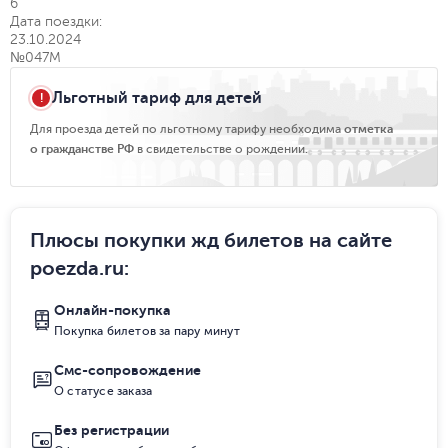
6
Дата поездки:
23.10.2024
№047М
Льготный тариф для детей
Для проезда детей по льготному тарифу необходима
отметка
о гражданстве РФ
в свидетельстве о рождении.
Плюсы покупки жд билетов на сайте
poezda.ru
:
Онлайн-покупка
Покупка билетов за пару минут
Смс-сопровождение
О статусе заказа
Без регистрации