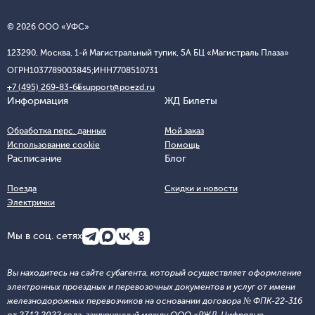
© 2026 ООО «УФС»
123290, Москва, 1-й Магистральный тупик, 5А БЦ «Магистраль Плаза»
ОГРН
1037789003845;
ИНН
7708510731
+7 (495) 269-83-65
support@poezd.ru
Информация
ЖД Билеты
Обработка перс. данных
Мой заказ
Использование cookie
Помощь
Расписание
Блог
Поезда
Скидки и новости
Электрички
Мы в соц. сетях
Вы находитесь на сайте субагента, который осуществляет оформление
электронных проездных и перевозочных документов и услуг от имени
железнодорожных перевозчиков на основании договора № ФПК-22-316