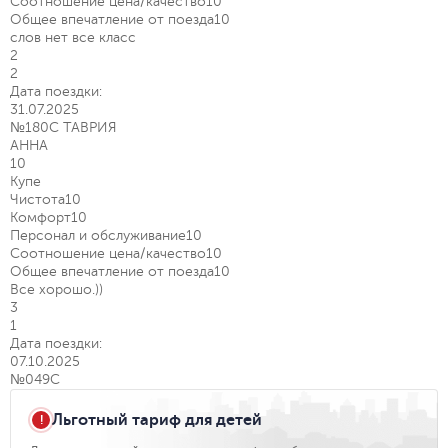
Соотношение цена/качество
10
Общее впечатление от поезда
10
слов нет все класс
2
2
Дата поездки:
31.07.2025
№180С ТАВРИЯ
АННА
10
Купе
Чистота
10
Комфорт
10
Персонал и обслуживание
10
Соотношение цена/качество
10
Общее впечатление от поезда
10
Все хорошо.))
3
1
Дата поездки:
07.10.2025
№049С
Льготный тариф для детей