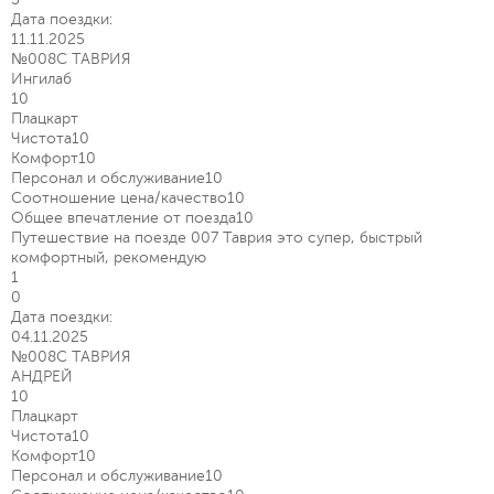
Дата поездки:
11.11.2025
№008С ТАВРИЯ
Ингилаб
10
Плацкарт
Чистота
10
Комфорт
10
Персонал и обслуживание
10
Соотношение цена/качество
10
Общее впечатление от поезда
10
Путешествие на поезде 007 Таврия это супер, быстрый
комфортный, рекомендую
1
0
Дата поездки:
04.11.2025
№008С ТАВРИЯ
АНДРЕЙ
10
Плацкарт
Чистота
10
Комфорт
10
Персонал и обслуживание
10