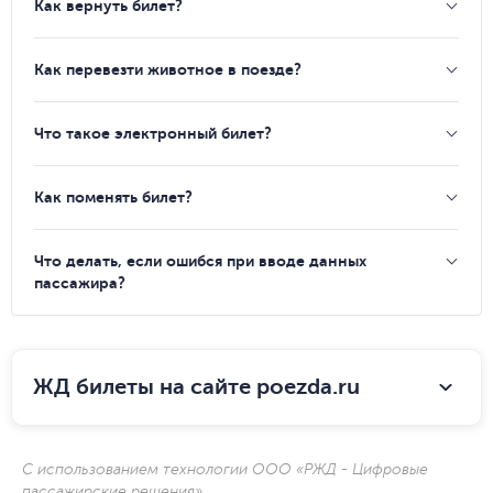
Как вернуть билет?
Как перевезти животное в поезде?
Что такое электронный билет?
Как поменять билет?
Что делать, если ошибся при вводе данных
пассажира?
ЖД билеты на сайте poezda.ru
С использованием технологии ООО «РЖД - Цифровые
пассажирские решения»