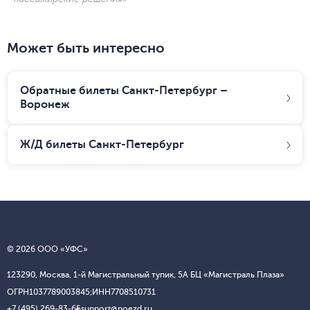
Может быть интересно
Обратные билеты Санкт-Петербург –
Воронеж
Ж/Д билеты
Санкт-Петербург
© 2026 ООО «УФС»
123290, Москва, 1-й Магистральный тупик, 5А БЦ «Магистраль Плаза»
ОГРН
1037789003845;
ИНН
7708510731
+7 (495) 269-83-65
support@poezd.ru