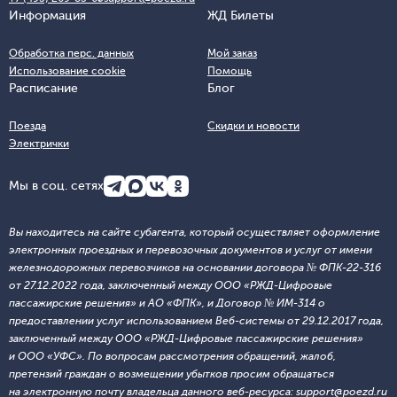
Информация
ЖД Билеты
Обработка перс. данных
Мой заказ
Использование cookie
Помощь
Расписание
Блог
Поезда
Скидки и новости
Электрички
Мы в соц. сетях
Вы находитесь на сайте субагента, который осуществляет оформление
электронных проездных и перевозочных документов и услуг от имени
железнодорожных перевозчиков на основании договора № ФПК-22-316
от 27.12.2022 года, заключенный между ООО «РЖД-Цифровые
пассажирские решения» и АО «ФПК», и Договор № ИМ-314 о
предоставлении услуг использованием Веб-системы от 29.12.2017 года,
заключенный между ООО «РЖД-Цифровые пассажирские решения»
и ООО «УФС». По вопросам рассмотрения обращений, жалоб,
претензий граждан о возмещении убытков просим обращаться
на электронную почту владельца данного веб-ресурса: support@poezd.ru