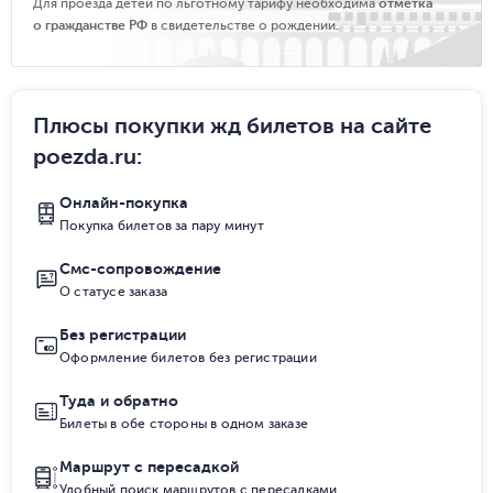
Для проезда детей по льготному тарифу необходима
отметка
о гражданстве РФ
в свидетельстве о рождении.
Плюсы покупки жд билетов на сайте
poezda.ru
:
Онлайн-покупка
Покупка билетов за пару минут
Смс-сопровождение
О статусе заказа
Без регистрации
Оформление билетов без регистрации
Туда и обратно
Билеты в обе стороны в одном заказе
Маршрут с пересадкой
Удобный поиск маршрутов с пересадками