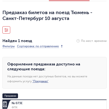
Предзаказ билетов на поезд Тюмень -
Санкт-Петербург 10 августа
Найден 1 поезд
По мест. времени
Фильтры
Сортировка: по отправлению
Оформление предзаказа доступно на
следующие поезда
:
На данные поезда нет доступных билетов, но вы можете
оформить услугу
"
Предзаказ
"
Предзаказ
№ 073Е
ФПК