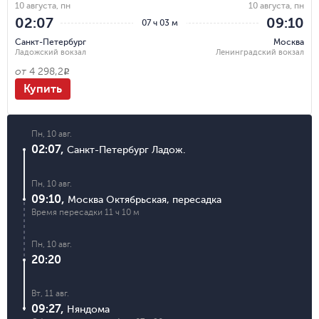
10 августа, пн
10 августа, пн
02:07
09:10
07 ч 03 м
Санкт-Петербург
Москва
Ладожский вокзал
Ленинградский вокзал
от
4 298,2
R
Купить
Пн, 10 авг.
02:07
,
Санкт-Петербург Ладож.
Пн, 10 авг.
09:10
,
Москва Октябрьская
,
пересадка
Время пересадки
11 ч 10 м
Пн, 10 авг.
20:20
Вт, 11 авг.
09:27
,
Няндома