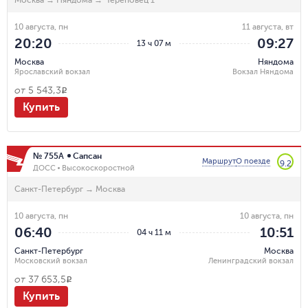
10 августа, пн
11 августа, вт
20:20
09:27
13 ч 07 м
Москва
Няндома
Ярославский вокзал
Вокзал Няндома
от
5 543,3
R
Купить
№ 755А
Сапсан
Маршрут
О поезде
9.2
ДОСС
Высокоскоростной
Санкт-Петербург
→
Москва
10 августа, пн
10 августа, пн
06:40
10:51
04 ч 11 м
Санкт-Петербург
Москва
Московский вокзал
Ленинградский вокзал
от
37 653,5
R
Купить