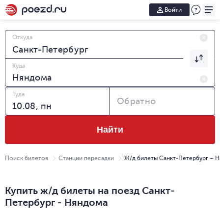
Войти
Откуда
Куда
Туда
Обратно
Найти
Поиск билетов
Станции пересадки
Ж/д билеты Санкт-Петербург – 
Купить ж/д билеты на поезд Санкт-
Петербург - Няндома