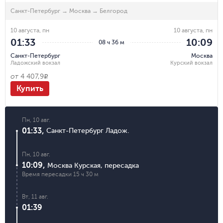
Санкт-Петербург
→
Москва
→
Белгород
10 августа, пн
10 августа, пн
01:33
10:09
08 ч 36 м
Санкт-Петербург
Москва
Ладожский вокзал
Курский вокзал
от
4 407,9
R
Купить
Пн, 10 авг.
01:33
,
Санкт-Петербург Ладож.
Пн, 10 авг.
10:09
,
Москва Курская
,
пересадка
Время пересадки
15 ч 30 м
Вт, 11 авг.
01:39