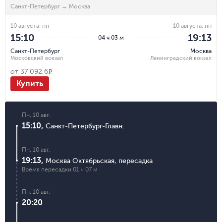
Санкт-Петербург
→
Москва
10 августа, пн
10 августа, пн
15:10
19:13
04 ч 03 м
Санкт-Петербург
Москва
Московский вокзал
Ленинградский вокзал
от
37 092,6
R
Купить
Пн, 10 авг.
15:10
,
Санкт-Петербург-Главн.
Пн, 10 авг.
19:13
,
Москва Октябрьская
,
пересадка
Время пересадки
01 ч 07 м
Пн, 10 авг.
20:20