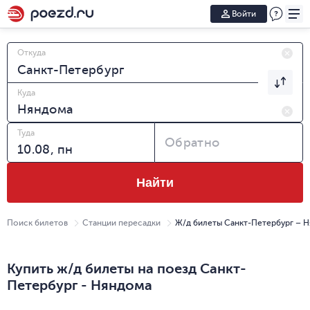
Войти
Откуда
Куда
Туда
Обратно
Найти
Поиск билетов
Станции пересадки
Ж/д билеты Санкт-Петербург – 
Купить ж/д билеты на поезд Санкт-
Петербург - Няндома