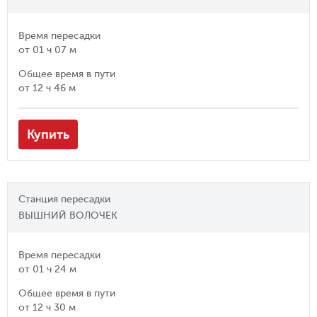
Время пересадки
от
01 ч 07 м
Общее время в пути
от
12 ч 46 м
Купить
Станция пересадки
ВЫШНИЙ ВОЛОЧЕК
Время пересадки
от
01 ч 24 м
Общее время в пути
от
12 ч 30 м