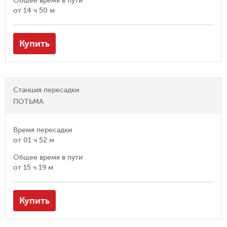
Общее время в пути
от
14 ч 50 м
Купить
Станция пересадки
ПОТЬМА
Время пересадки
от
01 ч 52 м
Общее время в пути
от
15 ч 19 м
Купить