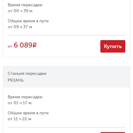
Время пересадки
от
00 ч 39 м
Общее время в пути
от
09 ч 37 м
6 089
R
Купить
от
Станция пересадки
РЯЗАНЬ
Время пересадки
от
01 ч 17 м
Общее время в пути
от
11 ч 22 м