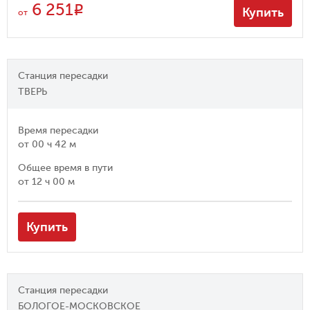
6 251
R
Купить
от
Станция пересадки
ТВЕРЬ
Время пересадки
от
00 ч 42 м
Общее время в пути
от
12 ч 00 м
Купить
Станция пересадки
БОЛОГОЕ-МОСКОВСКОЕ