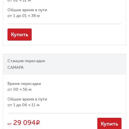
от
02 ч 12 м
Общее время в пути
от
1 дн 01 ч 38 м
Купить
Станция пересадки
САМАРА
Время пересадки
от
00 ч 56 м
Общее время в пути
от
1 дн 06 ч 11 м
29 094
R
Купить
от