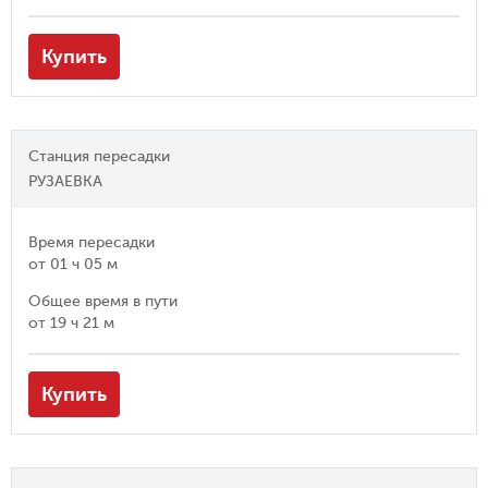
Купить
Станция пересадки
РУЗАЕВКА
Время пересадки
от
01 ч 05 м
Общее время в пути
от
19 ч 21 м
Купить