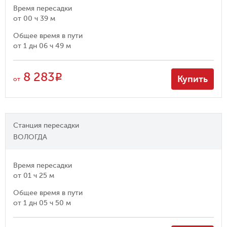
Время пересадки
от
00 ч 39 м
Общее время в пути
от
1 дн 06 ч 49 м
8 283
R
Купить
от
Станция пересадки
ВОЛОГДА
Время пересадки
от
01 ч 25 м
Общее время в пути
от
1 дн 05 ч 50 м