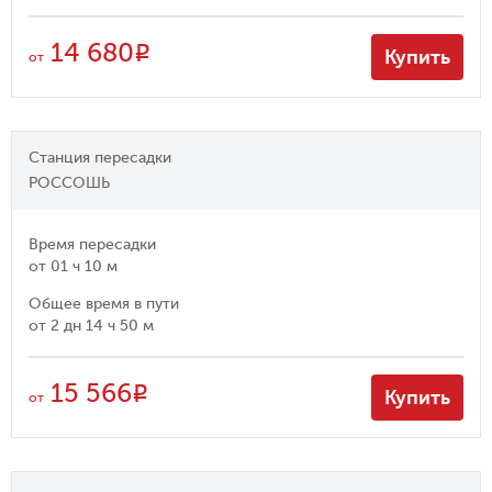
14 680
R
Купить
от
Станция пересадки
РОССОШЬ
Время пересадки
от
01 ч 10 м
Общее время в пути
от
2 дн 14 ч 50 м
15 566
R
Купить
от