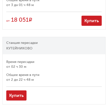
Общее время в пути
от
3 дн 01 ч 48 м
18 051
R
Купить
от
Станция пересадки
КУТЕЙНИКОВО
Время пересадки
от
02 ч 30 м
Общее время в пути
от
2 дн 22 ч 48 м
Купить