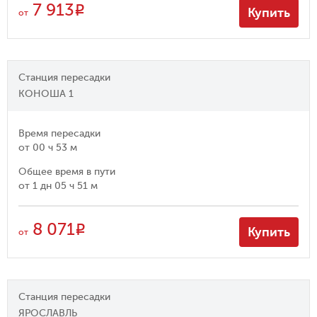
7 913
R
Купить
от
Станция пересадки
КОНОША 1
Время пересадки
от
00 ч 53 м
Общее время в пути
от
1 дн 05 ч 51 м
8 071
R
Купить
от
Станция пересадки
ЯРОСЛАВЛЬ