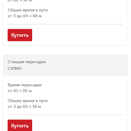
от
02 ч 50 м
Общее время в пути
от
3 дн 04 ч 48 м
Купить
Станция пересадки
СУЛИН
Время пересадки
от
01 ч 30 м
Общее время в пути
от
3 дн 05 ч 38 м
Купить