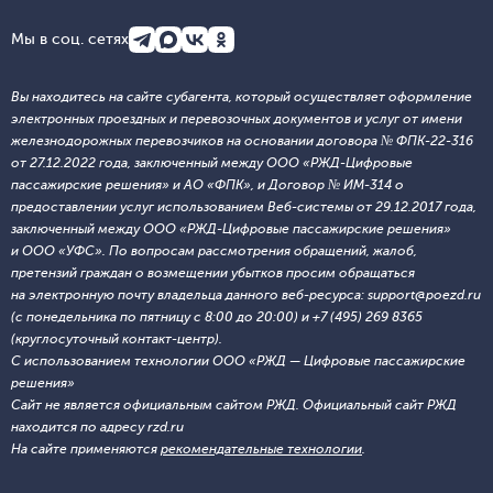
Мы в соц. сетях
Вы находитесь на сайте субагента, который осуществляет оформление
электронных проездных и перевозочных документов и услуг от имени
железнодорожных перевозчиков на основании договора № ФПК-22-316
от 27.12.2022 года, заключенный между ООО «РЖД-Цифровые
пассажирские решения» и АО «ФПК», и Договор № ИМ-314 о
предоставлении услуг использованием Веб-системы от 29.12.2017 года,
заключенный между ООО «РЖД-Цифровые пассажирские решения»
и ООО «УФС». По вопросам рассмотрения обращений, жалоб,
претензий граждан о возмещении убытков просим обращаться
на электронную почту владельца данного веб-ресурса: support@poezd.ru
(с понедельника по пятницу с 8:00 до 20:00) и +7 (495) 269 8365
(круглосуточный контакт-центр).
С использованием технологии ООО «РЖД — Цифровые пассажирские
решения»
Сайт не является официальным сайтом РЖД. Официальный сайт РЖД
находится по адресу rzd.ru
На сайте применяются
рекомендательные технологии
.