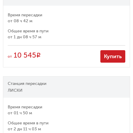
Время пересадки
от
08 ч 42 м
Общее время в пути
от
1 дн 08 ч 57 м
10 545
R
Купить
от
Станция пересадки
ЛИСКИ
Время пересадки
от
01 ч 50 м
Общее время в пути
от
2 дн 11 ч 03 м