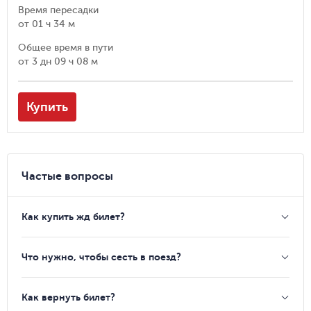
Время пересадки
от
01 ч 34 м
Общее время в пути
от
3 дн 09 ч 08 м
Купить
Частые вопросы
Как купить жд билет?
Что нужно, чтобы сесть в поезд?
Как вернуть билет?