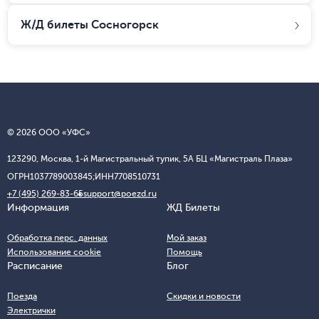
Ж/Д билеты
Сосногорск
© 2026 ООО «УФС»
123290, Москва, 1-й Магистральный тупик, 5А БЦ «Магистраль Плаза»
ОГРН
1037789003845;
ИНН
7708510731
+7 (495) 269-83-65
support@poezd.ru
Информация
ЖД Билеты
Обработка перс. данных
Мой заказ
Использование cookie
Помощь
Расписание
Блог
Поезда
Скидки и новости
Электрички