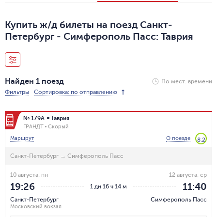
Купить ж/д билеты на поезд Санкт-
Петербург - Симферополь Пасс: Таврия
Найден 1 поезд
По мест. времени
Фильтры
Сортировка: по отправлению
№ 179А
Таврия
ГРАНДТ
Скорый
Маршрут
О поезде
8.2
Санкт-Петербург
→
Симферополь Пасс
10 августа, пн
12 августа, ср
19:26
11:40
1 дн 16 ч 14 м
Санкт-Петербург
Симферополь Пасс
Московский вокзал