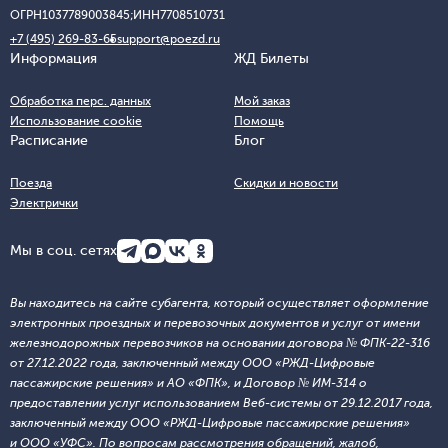
ОГРН
1037789003845;
ИНН
7708510731
+7 (495) 269-83-65
support@poezd.ru
Информация
ЖД Билеты
Обработка перс. данных
Мой заказ
Использование cookie
Помощь
Расписание
Блог
Поезда
Скидки и новости
Электрички
Мы в соц. сетях
Вы находитесь на сайте субагента, который осуществляет оформление
электронных проездных и перевозочных документов и услуг от имени
железнодорожных перевозчиков на основании договора № ФПК-22-316
от 27.12.2022 года, заключенный между ООО «РЖД-Цифровые
пассажирские решения» и АО «ФПК», и Договор № ИМ-314 о
предоставлении услуг использованием Веб-системы от 29.12.2017 года,
заключенный между ООО «РЖД-Цифровые пассажирские решения»
и ООО «УФС». По вопросам рассмотрения обращений, жалоб,