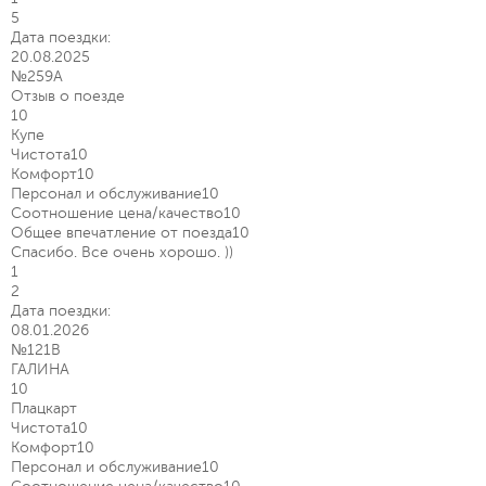
5
Дата поездки:
20.08.2025
№259А
Отзыв о поезде
10
Купе
Чистота
10
Комфорт
10
Персонал и обслуживание
10
Соотношение цена/качество
10
Общее впечатление от поезда
10
Спасибо. Все очень хорошо. ))
1
2
Дата поездки:
08.01.2026
№121В
ГАЛИНА
10
Плацкарт
Чистота
10
Комфорт
10
Персонал и обслуживание
10