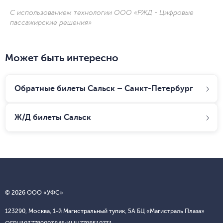
С использованием технологии ООО «РЖД - Цифровые
пассажирские решения»
Может быть интересно
Обратные билеты Сальск – Санкт-Петербург
Ж/Д билеты
Сальск
© 2026 ООО «УФС»
123290, Москва, 1-й Магистральный тупик, 5А БЦ «Магистраль Плаза»