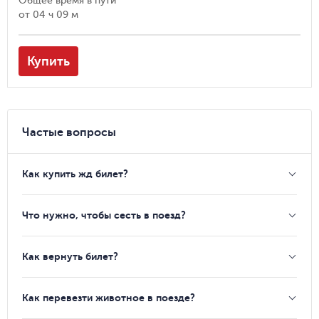
Общее время в пути
от
04 ч 09 м
Купить
Частые вопросы
Как купить жд билет?
Что нужно, чтобы сесть в поезд?
Как вернуть билет?
Как перевезти животное в поезде?