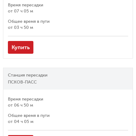
Время пересадки
от
07 ч 05 м
Общее время в пути
от
03 ч 50 м
Купить
Станция пересадки
ПСКОВ-ПАСС
Время пересадки
от
06 ч 50 м
Общее время в пути
от
04 ч 05 м