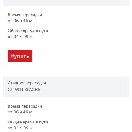
Время пересадки
от
06 ч 46 м
Общее время в пути
от
04 ч 09 м
Купить
Станция пересадки
СТРУГИ КРАСНЫЕ
Время пересадки
от
06 ч 46 м
Общее время в пути
от
04 ч 09 м