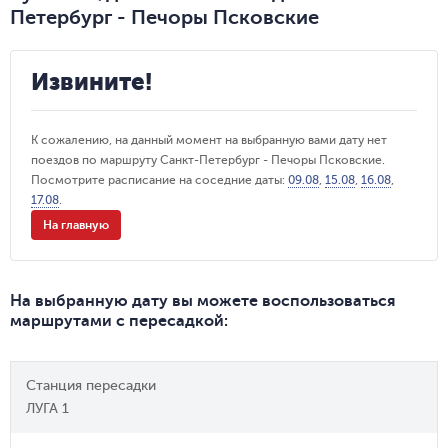
Петербург - Печоры Псковские
Извините!
К сожалению, на данный момент на выбранную вами дату нет
поездов по маршруту Санкт-Петербург - Печоры Псковские.
Посмотрите расписание на соседние даты:
09.08
,
15.08
,
16.08
,
17.08
.
На главную
На выбранную дату вы можете воспользоваться
маршрутами с пересадкой
:
Станция пересадки
ЛУГА 1