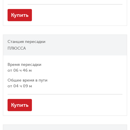
Купить
Станция пересадки
ПЛЮССА
Время пересадки
от
06 ч 46 м
Общее время в пути
от
04 ч 09 м
Купить