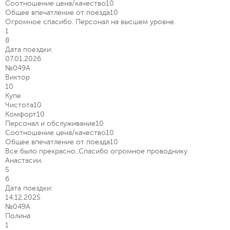
Соотношение цена/качество
10
Общее впечатление от поезда
10
Огромное спасибо. Персонал на высшем уровне.
1
8
Дата поездки:
07.01.2026
№049А
Виктор
10
Купе
Чистота
10
Комфорт
10
Персонал и обслуживание
10
Соотношение цена/качество
10
Общее впечатление от поезда
10
Все было прекрасно..Спасибо огромное проводнику
Анастасии.
5
6
Дата поездки:
14.12.2025
№049А
Полина
1