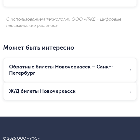
С использованием технологии ООО «РЖД - Цифровые
пассажирские решения»
Может быть интересно
Обратные билеты Новочеркасск – Санкт-
Петербург
Ж/Д билеты
Новочеркасск
© 2026 ООО «УФС»