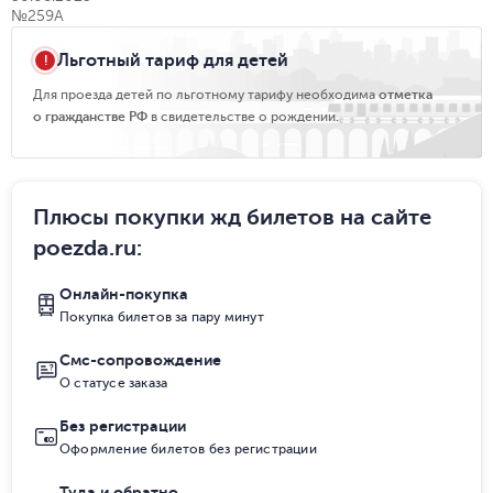
№259А
Льготный тариф для детей
Для проезда детей по льготному тарифу необходима
отметка
о гражданстве РФ
в свидетельстве о рождении.
Плюсы покупки жд билетов на сайте
poezda.ru
:
Онлайн-покупка
Покупка билетов за пару минут
Смс-сопровождение
О статусе заказа
Без регистрации
Оформление билетов без регистрации
Туда и обратно