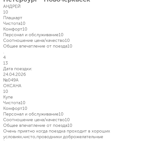
АНДРЕЙ
10
Плацкарт
Чистота
10
Комфорт
10
Персонал и обслуживание
10
Соотношение цена/качество
10
Общее впечатление от поезда
10
.
4
13
Дата поездки:
24.04.2026
№049А
ОКСАНА
10
Купе
Чистота
10
Комфорт
10
Персонал и обслуживание
10
Соотношение цена/качество
10
Общее впечатление от поезда
10
Очень приятно когда поездка проходит в хороших
условиях,чисто,проводники доброжелательные