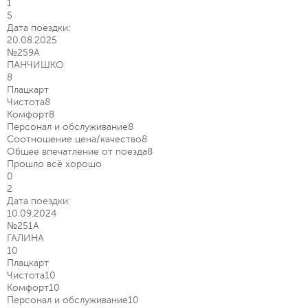
1
5
Дата поездки:
20.08.2025
№259А
ПАНЧИШКО
8
Плацкарт
Чистота
8
Комфорт
8
Персонал и обслуживание
8
Соотношение цена/качество
8
Общее впечатление от поезда
8
Прошло всё хорошо
0
2
Дата поездки:
10.09.2024
№251А
ГАЛИНА
10
Плацкарт
Чистота
10
Комфорт
10
Персонал и обслуживание
10