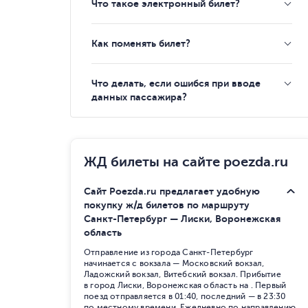
Что такое электронный билет?
Как поменять билет?
Что делать, если ошибся при вводе
данных пассажира?
ЖД билеты на сайте poezda.ru
Сайт Poezda.ru предлагает удобную
покупку ж/д билетов по маршруту
Санкт-Петербург — Лиски, Воронежская
область
Отправление из города Санкт-Петербург
начинается с вокзала — Московский вокзал,
Ладожский вокзал, Витебский вокзал. Прибытие
в город Лиски, Воронежская область на . Первый
поезд отправляется в 01:40, последний — в 23:30
по местному времени. Ежедневно по направлению